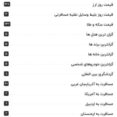
138
قیمت روز ارز
4
قیمت روز بلیط وسایل نقلیه مسافرتی
246
قیمت سکه و طلا
5
گران ترین هتل ها
5
گرانترین برند ها
5
گرانترین خانه ها
5
گرانترین خودروهای شخصی
8
گردشگری بین المللی
20
مسافرت به آذربایجان غربی
2
مسافرت به آمریکا
7
مسافرت به اردبیل
2
مسافرت به ارمنستان