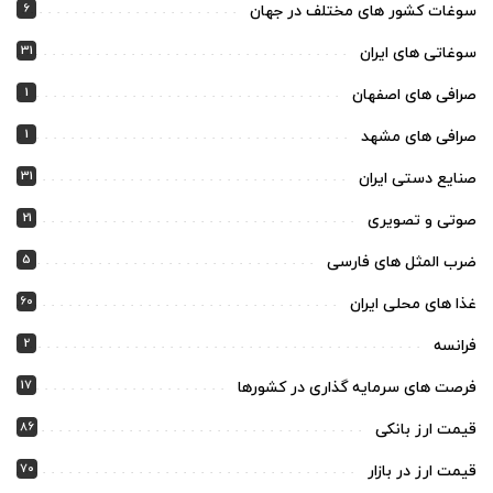
6
سوغات کشور های مختلف در جهان
31
سوغاتی های ایران
1
صرافی های اصفهان
1
صرافی های مشهد
31
صنایع دستی ایران
21
صوتی و تصویری
5
ضرب المثل های فارسی
60
غذا های محلی ایران
2
فرانسه
17
فرصت های سرمایه گذاری در کشورها
86
قیمت ارز بانکی
70
قیمت ارز در بازار