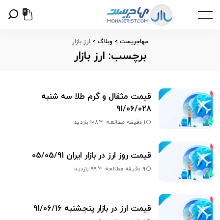
0
مهاجریست
>
وبلاگ
>
ارز بازار
برچسب:
ارز بازار
قیمت مثقال و گرم طلا سه شنبه
91/06/028
1 دقیقه مطالعه
108 بازدید
قیمت روز ارز در بازار ایران 05/05/91
9 دقیقه مطالعه
99 بازدید
قیمت ارز در بازار پنجشنبه 91/06/16