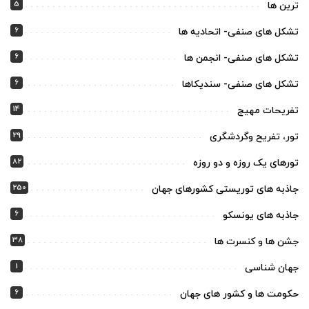
5
ترین ها
6
تشکل های صنفی- اتحادیه ها
6
تشکل های صنفی- انجمن ها
6
تشکل های صنفی- سندیکاها
14
تفریحات مهیج
29
تور، تفریح وگردشگری
82
تورهای یک روزه و دو روزه
250
جاذبه های توریستی کشورهای جهان
6
جاذبه های یونسکو
38
جشن ها و کنسرت ها
1
جهان شناسی
6
حکومت ها و کشور های جهان