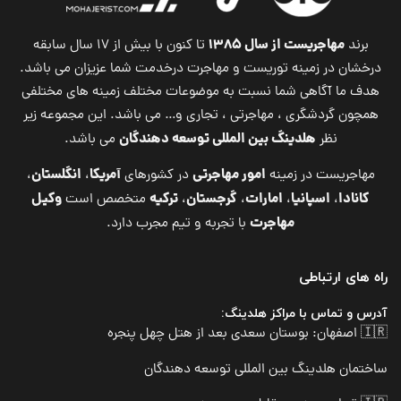
مهاجریست از سال ۱۳۸۵
برند
تا کنون با بیش از ۱۷ سال سابقه
درخشان در زمینه توریست و مهاجرت درخدمت شما عزیزان می باشد.
هدف ما آگاهی شما نسبت به موضوعات مختلف زمینه های مختلفی
همچون گردشگری ، مهاجرتی ، تجاری و… می باشد. این مجموعه زیر
هلدینگ بین المللی توسعه دهندگان
نظر
می باشد.
امور مهاجرتی
آمریکا
انگلستان
مهاجریست در زمینه
در کشورهای
،
،
کانادا
اسپانیا
امارات
گرجستان
ترکیه
وکیل
،
،
،
،
متخصص است
مهاجرت
با تجربه و تیم مجرب دارد.
راه های ارتباطی
آدرس و تماس با مراکز هلدینگ:
🇮🇷 اصفهان: بوستان سعدی بعد از هتل چهل پنجره
ساختمان هلدینگ بین المللی توسعه دهندگان