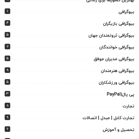
بهترین کشورها برای زندگی
1
بیوگرافی
4
بیوگرافی بازیگران
5
بیوگرافی ثروتمندان جهان
7
بیوگرافی خوانندگان
5
بیوگرافی مدیران موفق
9
بیوگرافی هنرمندان
5
بیوگرافی ورزشکاران
3
پی پال(PayPal
8
تجارت
9
تجارت کابل | مبدل | اتصالات
6
تحصیل و آموزش