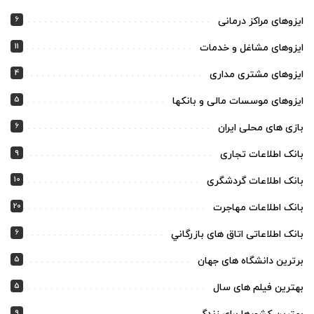
6
ایزوهای مراکز درمانی
11
ایزوهای مشاغل و خدمات
4
ایزوهای مشتری مداری
5
ایزوهای موسسات مالی و بانکها
6
بازی های محلی ایران
9
بانک اطلاعات تجاری
10
بانک اطلاعات گردشگری
20
بانک اطلاعات مهاجرت
6
بانک اطلاعاتی اتاق های بازرگاني
5
برترین دانشگاه های جهان
5
بهترین فیلم های سال
9