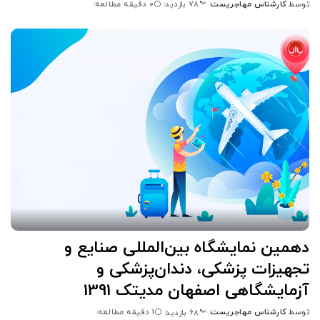
توسط
کارشناس مهاجریست
0 دقیقه مطالعه
78 بازدید
ارسال
شده
توسط
دهمین نمایشگاه بین‌المللی صنایع و
تجهیزات پزشکی، دندان‌پزشکی و
آزمایشگاهی اصفهان مدیتک 1391
توسط
کارشناس مهاجریست
1 دقیقه مطالعه
68 بازدید
ارسال