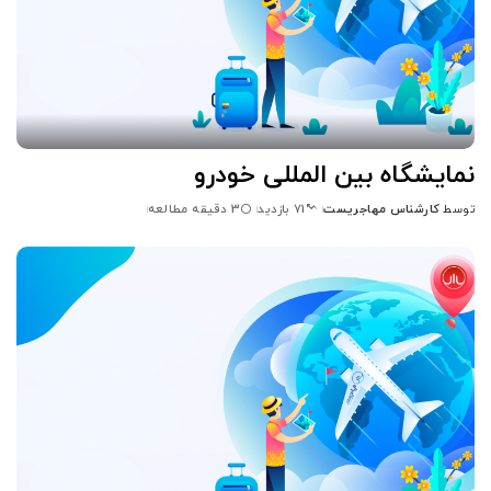
نمایشگاه بین المللی خودرو
توسط
کارشناس مهاجریست
3 دقیقه مطالعه
71 بازدید
ارسال
شده
توسط