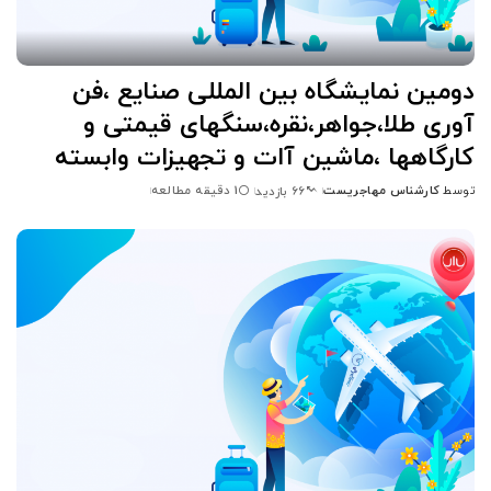
دومین نمایشگاه بین المللی صنایع ،فن
آوری طلا،جواهر،نقره،سنگهای قیمتی و
کارگاهها ،ماشین آات و تجهیزات وابسته
توسط
کارشناس مهاجریست
1 دقیقه مطالعه
66 بازدید
ارسال
شده
توسط