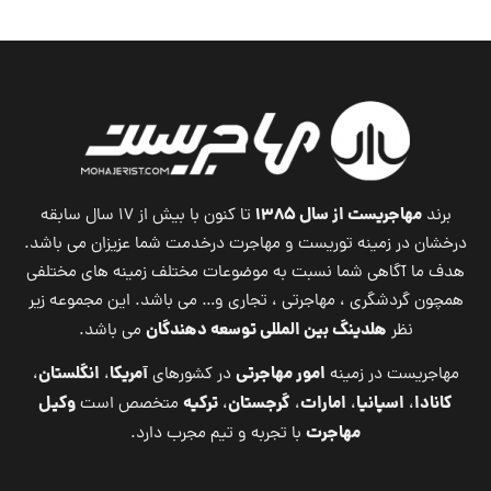
مهاجریست از سال ۱۳۸۵
برند
تا کنون با بیش از ۱۷ سال سابقه
درخشان در زمینه توریست و مهاجرت درخدمت شما عزیزان می باشد.
هدف ما آگاهی شما نسبت به موضوعات مختلف زمینه های مختلفی
همچون گردشگری ، مهاجرتی ، تجاری و… می باشد. این مجموعه زیر
هلدینگ بین المللی توسعه دهندگان
نظر
می باشد.
امور مهاجرتی
آمریکا
انگلستان
مهاجریست در زمینه
در کشورهای
،
،
کانادا
اسپانیا
امارات
گرجستان
ترکیه
وکیل
،
،
،
،
متخصص است
مهاجرت
با تجربه و تیم مجرب دارد.