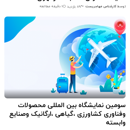
توسط
کارشناس مهاجریست
1 دقیقه مطالعه
89 بازدید
ارسال
شده
توسط
سومین نمایشگاه بین المللی محصولات
وفناوری کشاورزی ،گیاهی ،ارگانیک وصنایع
وابسته