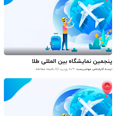
پنجمین نمایشگاه بین المللی طلا
توسط
کارشناس مهاجریست
1 دقیقه مطالعه
60 بازدید
ارسال
شده
توسط