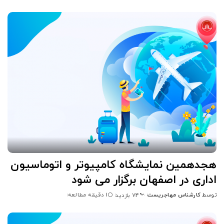
شده
توسط
هجدهمین نمایشگاه کامپیوتر و اتوماسیون
اداری در اصفهان برگزار می شود
توسط
کارشناس مهاجریست
1 دقیقه مطالعه
74 بازدید
ارسال
شده
توسط