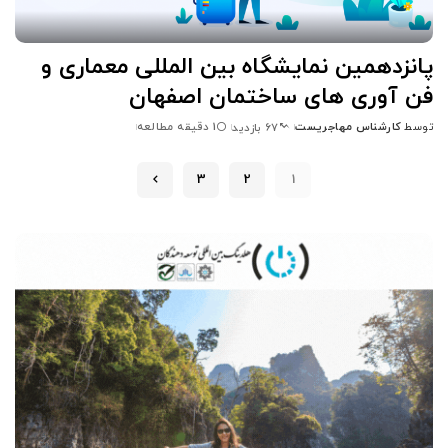
پانزدهمین نمایشگاه بین المللی معماری و
فن آوری های ساختمان اصفهان
توسط
کارشناس مهاجریست
1 دقیقه مطالعه
67 بازدید
ارسال
شده
توسط
3
2
1