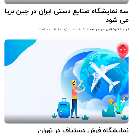
سه نمایشگاه صنایع دستی ایران در چین برپا
می شود
توسط
کارشناس مهاجریست
2 دقیقه مطالعه
80 بازدید
ارسال
شده
توسط
نمایشگاه فرش دستباف در تهران