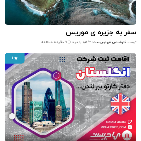
سفر به جزیره ی موریس
توسط
کارشناس مهاجریست
7 دقیقه مطالعه
85 بازدید
1