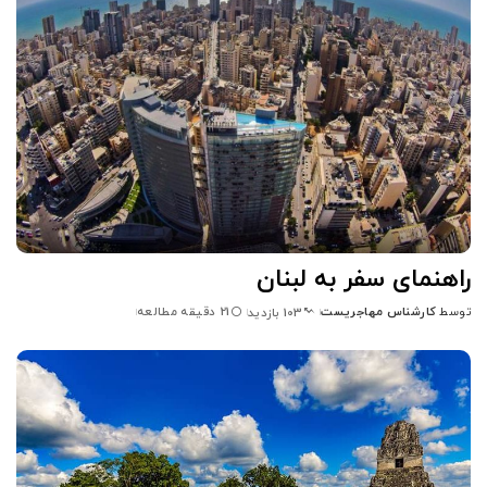
راهنمای سفر به لبنان
توسط
کارشناس مهاجریست
21 دقیقه مطالعه
103 بازدید