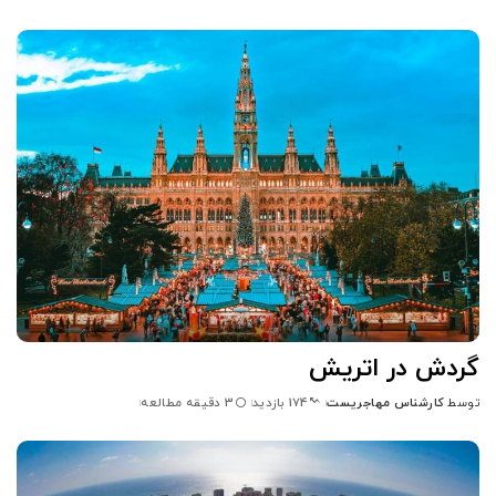
گردش در اتریش
توسط
کارشناس مهاجریست
3 دقیقه مطالعه
174 بازدید