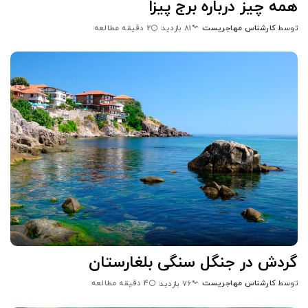
همه چیز درباره برج پیزا
توسط
کارشناس مهاجریست
2 دقیقه مطالعه
81 بازدید
گردش در جنگل سنگی بلغارستان
توسط
کارشناس مهاجریست
4 دقیقه مطالعه
76 بازدید