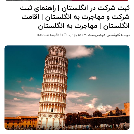
ثبت شرکت در انگلستان | راهنمای ثبت
شرکت و مهاجرت به انگلستان | اقامت
انگلستان | مهاجرت به انگلستان
توسط
کارشناس مهاجریست
10 دقیقه مطالعه
156 بازدید