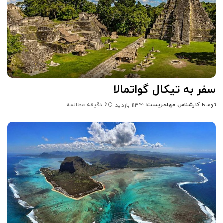
سفر به تیکال گواتمالا
توسط
کارشناس مهاجریست
6 دقیقه مطالعه
114 بازدید