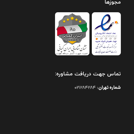
مجوزها
تماس جهت دریافت مشاوره:
شماره تهران
021284284
: