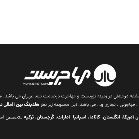
 با بیش از ۱۷ سال سابقه درخشان در زمینه توریست و مهاجرت درخدمت شما عزیزان 
هلدینگ بین المللی 
مهاجرتی ، تجاری و… می باشد. این مجموعه زیر نظر
آمریکا
انگلستان
کانادا
اسپانیا
امارات
گرجستان
ترکیه
ای
،
،
،
،
،
،
متخصص اس