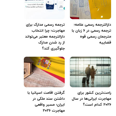
دارالترجمه رسمی علامه؛
ترجمه رسمی مدارک برای
ترجمه رسمی در ۶ زبان با
مهاجرت؛ چرا انتخاب
مترجمان رسمی قوه
دارالترجمه معتبر می‌تواند
قضاییه
از رد شدن مدارک
جلوگیری کند؟
راحت‌ترین کشور برای
گرفتن اقامت اسپانیا با
مهاجرت ایرانی‌ها در سال
داشتن سند ملکی در
۲۰۲۶ کدام است؟
ایران؛ مسیر واقعی
مهاجرت ۲۰۲۶