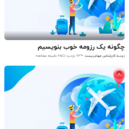
چگونه یک رزومه خوب بنویسیم
توسط
کارشناس مهاجریست
25 دقیقه مطالعه
76 بازدید
ارسال
شده
توسط