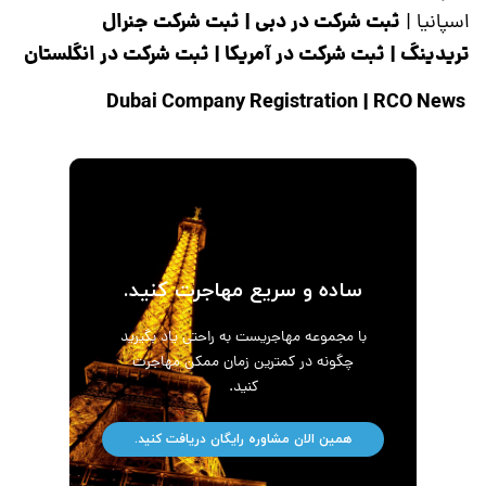
ثبت شرکت در دبی
|
ثبت شرکت جنرال
اسپانیا
|
تریدینگ
|
ثبت شرکت در آمریکا
|
ثبت شرکت در انگلستان
|
RCO News
Dubai Company Registration
ساده و سریع مهاجرت کنید.
با مجموعه مهاجریست به راحتی یاد بگیرید
چگونه در کمترین زمان ممکن مهاجرت
کنید.
همین الان مشاوره رایگان دریافت کنید.