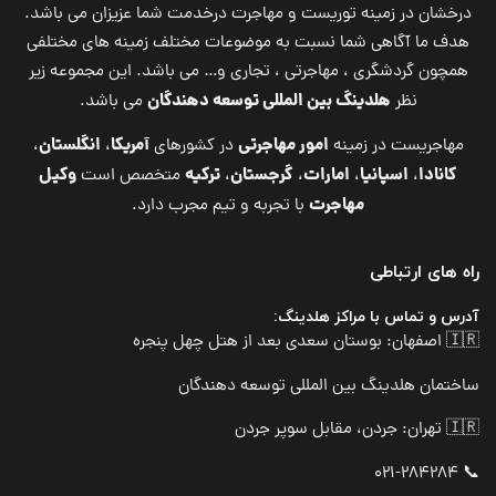
درخشان در زمینه توریست و مهاجرت درخدمت شما عزیزان می باشد.
هدف ما آگاهی شما نسبت به موضوعات مختلف زمینه های مختلفی
همچون گردشگری ، مهاجرتی ، تجاری و… می باشد. این مجموعه زیر
هلدینگ بین المللی توسعه دهندگان
نظر
می باشد.
امور مهاجرتی
آمریکا
انگلستان
مهاجریست در زمینه
در کشورهای
،
،
کانادا
اسپانیا
امارات
گرجستان
ترکیه
وکیل
،
،
،
،
متخصص است
مهاجرت
با تجربه و تیم مجرب دارد.
راه های ارتباطی
آدرس و تماس با مراکز هلدینگ:
🇮🇷 اصفهان: بوستان سعدی بعد از هتل چهل پنجره
ساختمان هلدینگ بین المللی توسعه دهندگان
🇮🇷 تهران: جردن، مقابل سوپر جردن
📞 021-284284