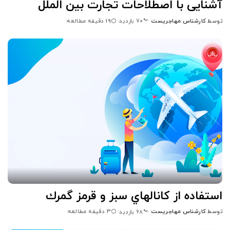
آشنایی با اصطلاحات تجارت بین الملل
توسط
کارشناس مهاجریست
19 دقیقه مطالعه
70 بازدید
ارسال
شده
توسط
استفاده از كانالهاي سبز و قرمز گمرك
توسط
کارشناس مهاجریست
3 دقیقه مطالعه
68 بازدید
ارسال
شده