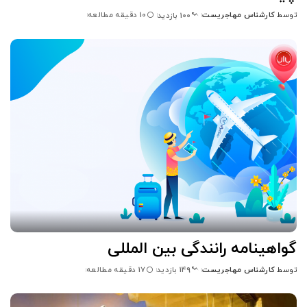
توسط
کارشناس مهاجریست
10 دقیقه مطالعه
100 بازدید
ارسال
شده
توسط
گواهینامه رانندگی بین المللی
توسط
کارشناس مهاجریست
17 دقیقه مطالعه
149 بازدید
ارسال
شده
توسط