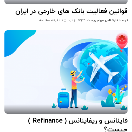
قوانین فعالیت بانک های خارجی در ایران
توسط
کارشناس مهاجریست
6 دقیقه مطالعه
59 بازدید
ارسال
شده
توسط
فاینانس و ریفاینانس ( Refinance )
چیست؟