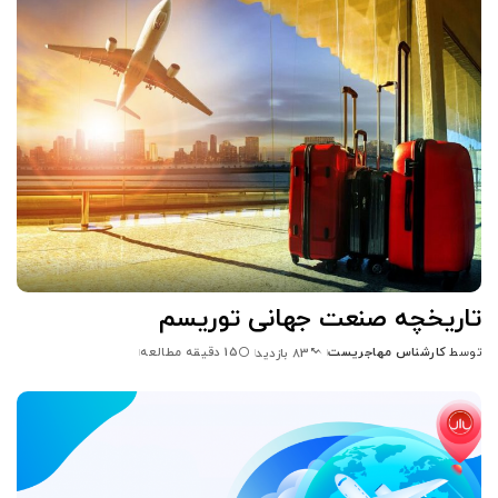
تاریخچه صنعت جهانی توریسم
توسط
کارشناس مهاجریست
15 دقیقه مطالعه
83 بازدید
ارسال
شده
توسط