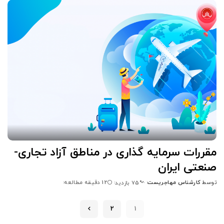
توسط
مقررات سرمایه گذاری در مناطق آزاد تجاری-
صنعتی ایران
توسط
کارشناس مهاجریست
12 دقیقه مطالعه
75 بازدید
ارسال
شده
توسط
2
1