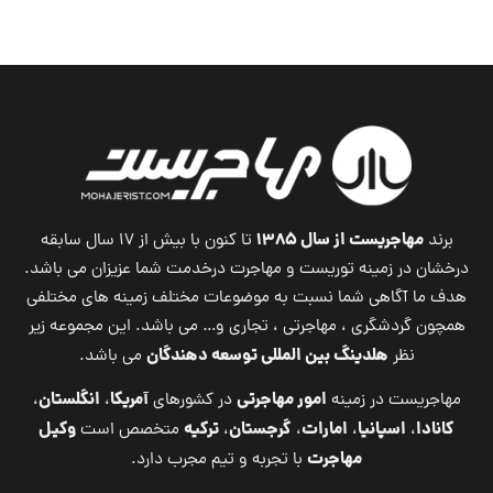
مهاجریست از سال ۱۳۸۵
برند
تا کنون با بیش از ۱۷ سال سابقه
درخشان در زمینه توریست و مهاجرت درخدمت شما عزیزان می باشد.
هدف ما آگاهی شما نسبت به موضوعات مختلف زمینه های مختلفی
همچون گردشگری ، مهاجرتی ، تجاری و… می باشد. این مجموعه زیر
هلدینگ بین المللی توسعه دهندگان
نظر
می باشد.
امور مهاجرتی
آمریکا
انگلستان
مهاجریست در زمینه
در کشورهای
،
،
کانادا
اسپانیا
امارات
گرجستان
ترکیه
وکیل
،
،
،
،
متخصص است
مهاجرت
با تجربه و تیم مجرب دارد.