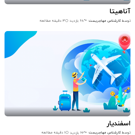
آناهیتا
توسط
کارشناس مهاجریست
3 دقیقه مطالعه
68 بازدید
ارسال
شده
توسط
اسفندیار
توسط
کارشناس مهاجریست
1 دقیقه مطالعه
62 بازدید
ارسال