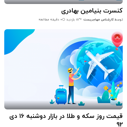
کنسرت بنیامین بهادری
توسط
کارشناس مهاجریست
0 دقیقه مطالعه
81 بازدید
ارسال
شده
توسط
قیمت روز سکه و طلا در بازار دوشنبه 16 دی
92