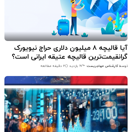
آیا قالیچه ۸ میلیون دلاری حراج نیویورک
گرانقیمت‌ترین قالیچه عتیقه ایرانی است؟
توسط
کارشناس مهاجریست
2 دقیقه مطالعه
61 بازدید
ارسال
شده
توسط