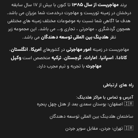
مهاجریست از سال ۱۳۸۵
برند
تا کنون با بیش از ۱۷ سال سابقه
درخشان در زمینه توریست و مهاجرت درخدمت شما عزیزان می باشد.
هدف ما آگاهی شما نسبت به موضوعات مختلف زمینه های مختلفی
همچون گردشگری ، مهاجرتی ، تجاری و… می باشد. این مجموعه زیر
هلدینگ بین المللی توسعه دهندگان
نظر
می باشد.
امور مهاجرتی
آمریکا
انگلستان
مهاجریست در زمینه
در کشورهای
،
،
کانادا
اسپانیا
امارات
گرجستان
ترکیه
وکیل
،
،
،
،
متخصص است
مهاجرت
با تجربه و تیم مجرب دارد.
راه های ارتباطی
آدرس و تماس با مراکز هلدینگ:
🇮🇷 اصفهان: بوستان سعدی بعد از هتل چهل پنجره
ساختمان هلدینگ بین المللی توسعه دهندگان
🇮🇷 تهران: جردن، مقابل سوپر جردن