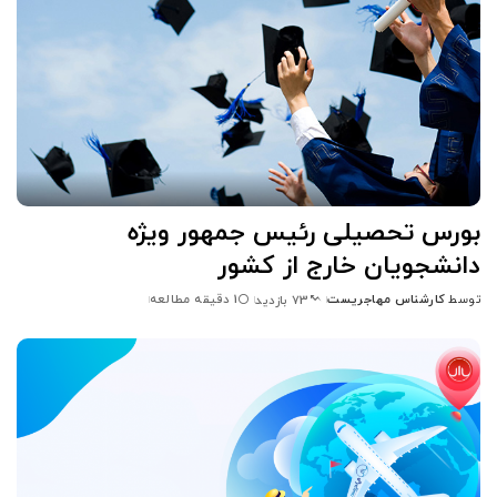
بورس تحصیلی رئیس جمهور ویژه
دانشجویان خارج از کشور
توسط
کارشناس مهاجریست
1 دقیقه مطالعه
73 بازدید
ارسال
شده
توسط