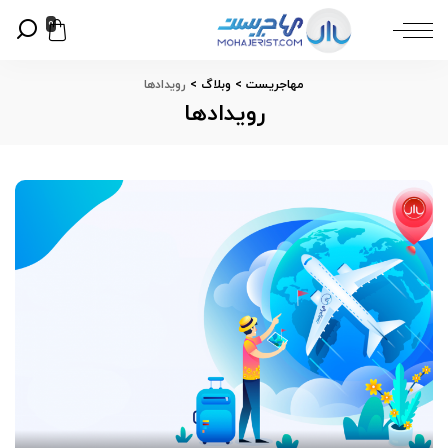
0
مهاجریست
>
وبلاگ
>
رویدادها
رویدادها