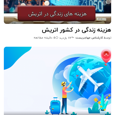
هزینه زندگی در کشور اتریش
توسط
کارشناس مهاجریست
5 دقیقه مطالعه
72 بازدید
ارسال
شده
توسط