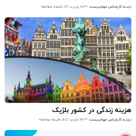
توسط
کارشناس مهاجریست
1 دقیقه مطالعه
77 بازدید
ارسال
شده
توسط
هزینه زندگی در کشور بلژیک
توسط
کارشناس مهاجریست
5 دقیقه مطالعه
120 بازدید
ارسال
شده
توسط