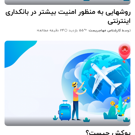
روشهایی به منظور امنیت بیشتر در بانکداری
اینترنتی
توسط
کارشناس مهاجریست
24 دقیقه مطالعه
55 بازدید
ارسال
شده
توسط
یوکش چیست؟