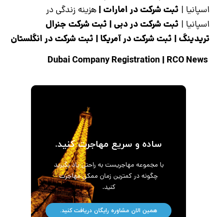
ثبت شرکت در امارات
|
اسپانیا
|
هزینه زندگی در
ثبت شرکت در دبی
|
ثبت شرکت جنرال
اسپانیا
|
تریدینگ
|
ثبت شرکت در آمریکا
|
ثبت شرکت در انگلستان
|
RCO News
Dubai Company Registration
ساده و سریع مهاجرت کنید.
با مجموعه مهاجریست به راحتی یاد بگیرید
چگونه در کمترین زمان ممکن مهاجرت
کنید.
همین الان مشاوره رایگان دریافت کنید.