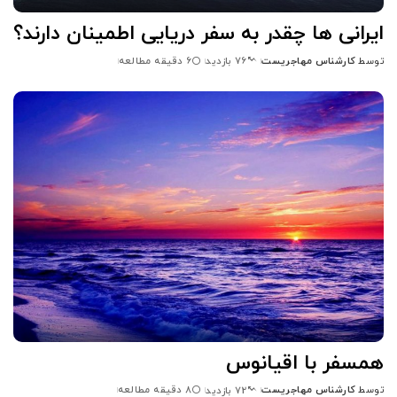
ایرانی ها چقدر به سفر دریایی اطمینان دارند؟
توسط
کارشناس مهاجریست
6 دقیقه مطالعه
76 بازدید
ارسال
شده
توسط
همسفر با اقيانوس
توسط
کارشناس مهاجریست
8 دقیقه مطالعه
72 بازدید
ارسال