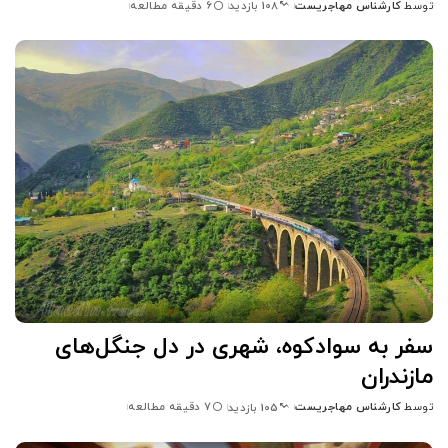
توسط
کارشناس مهاجریست
6 دقیقه مطالعه
108 بازدید
ارسال
شده
توسط
سفر به سوادکوه، شهری در دل جنگل‌های
مازندران
توسط
کارشناس مهاجریست
7 دقیقه مطالعه
105 بازدید
ارسال
شده