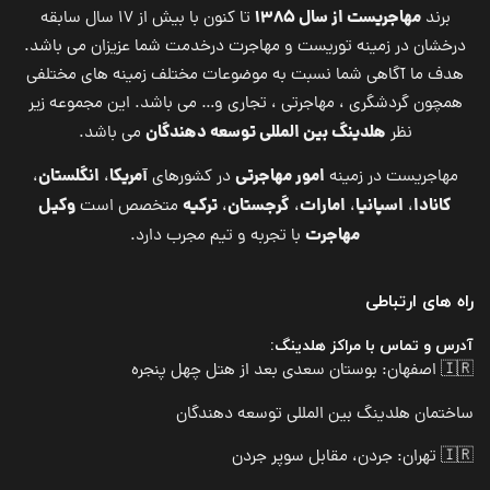
مهاجریست از سال ۱۳۸۵
برند
تا کنون با بیش از ۱۷ سال سابقه
درخشان در زمینه توریست و مهاجرت درخدمت شما عزیزان می باشد.
هدف ما آگاهی شما نسبت به موضوعات مختلف زمینه های مختلفی
همچون گردشگری ، مهاجرتی ، تجاری و… می باشد. این مجموعه زیر
هلدینگ بین المللی توسعه دهندگان
نظر
می باشد.
امور مهاجرتی
آمریکا
انگلستان
مهاجریست در زمینه
در کشورهای
،
،
کانادا
اسپانیا
امارات
گرجستان
ترکیه
وکیل
،
،
،
،
متخصص است
مهاجرت
با تجربه و تیم مجرب دارد.
راه های ارتباطی
آدرس و تماس با مراکز هلدینگ:
🇮🇷 اصفهان: بوستان سعدی بعد از هتل چهل پنجره
ساختمان هلدینگ بین المللی توسعه دهندگان
🇮🇷 تهران: جردن، مقابل سوپر جردن