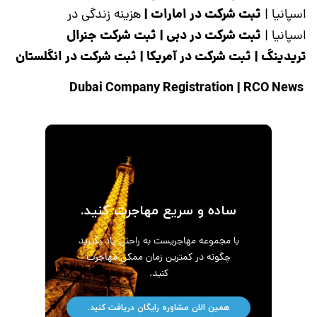
ثبت شرکت در امارات
|
اسپانیا
|
هزینه زندگی در
ثبت شرکت در دبی
|
ثبت شرکت جنرال
اسپانیا
|
تریدینگ
|
ثبت شرکت در آمریکا
|
ثبت شرکت در انگلستان
|
RCO News
Dubai Company Registration
ساده و سریع مهاجرت کنید.
با مجموعه مهاجریست به راحتی یاد بگیرید
چگونه در کمترین زمان ممکن مهاجرت
کنید.
همین الان مشاوره رایگان دریافت کنید.