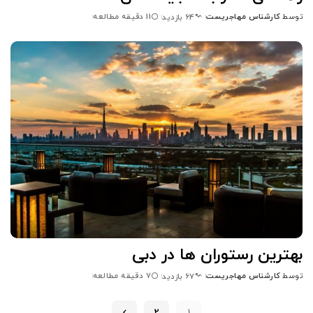
توسط
کارشناس مهاجریست
11 دقیقه مطالعه
64 بازدید
ارسال
شده
توسط
بهترین رستوران ها در دبی
توسط
کارشناس مهاجریست
7 دقیقه مطالعه
67 بازدید
ارسال
شده
توسط
2
1