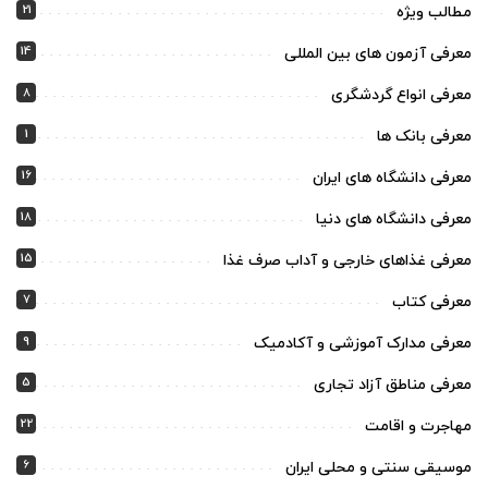
21
مطالب ویژه
14
معرفی آزمون های بین المللی
8
معرفی انواع گردشگری
1
معرفی بانک ها
16
معرفی دانشگاه های ایران
18
معرفی دانشگاه های دنیا
15
معرفی غذاهای خارجی و آداب صرف غذا
7
معرفی کتاب
9
معرفی مدارک آموزشی و آکادمیک
5
معرفی مناطق آزاد تجاری
22
مهاجرت و اقامت
6
موسیقی سنتی و محلی ایران