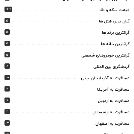
246
قیمت سکه و طلا
5
گران ترین هتل ها
5
گرانترین برند ها
5
گرانترین خانه ها
5
گرانترین خودروهای شخصی
8
گردشگری بین المللی
20
مسافرت به آذربایجان غربی
2
مسافرت به آمریکا
7
مسافرت به اردبیل
2
مسافرت به ارمنستان
13
مسافرت به اصفهان