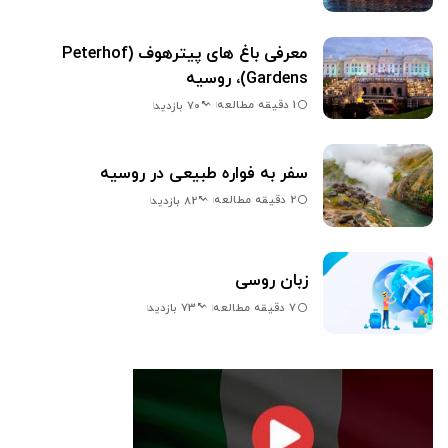
معرفی باغ های پیترهوف (Peterhof
Gardens)، روسیه
1 دقیقه مطالعه
70 بازدید
سفر به فواره طبیعی در روسیه
2 دقیقه مطالعه
82 بازدید
زبان روسی
7 دقیقه مطالعه
73 بازدید