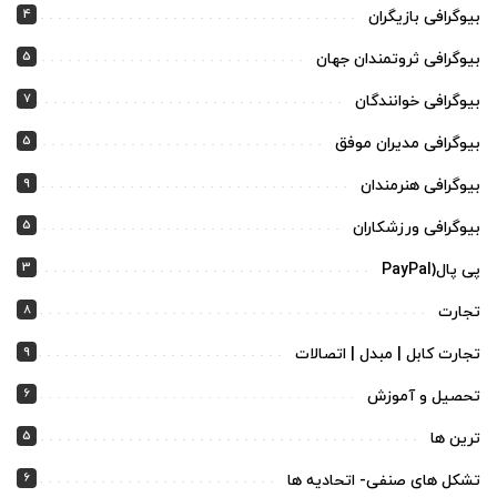
4
بیوگرافی بازیگران
5
بیوگرافی ثروتمندان جهان
7
بیوگرافی خوانندگان
5
بیوگرافی مدیران موفق
9
بیوگرافی هنرمندان
5
بیوگرافی ورزشکاران
3
پی پال(PayPal
8
تجارت
9
تجارت کابل | مبدل | اتصالات
6
تحصیل و آموزش
5
ترین ها
6
تشکل های صنفی- اتحادیه ها