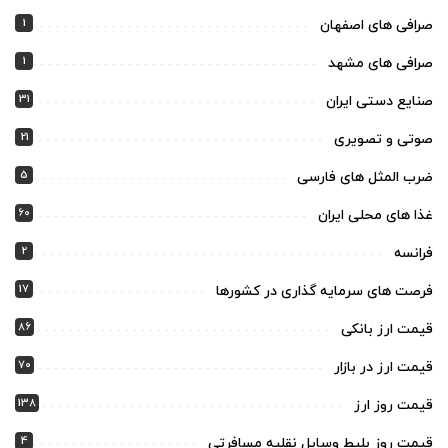
1
صرافی های اصفهان
1
صرافی های مشهد
31
صنایع دستی ایران
21
صوتی و تصویری
5
ضرب المثل های فارسی
60
غذا های محلی ایران
2
فرانسه
17
فرصت های سرمایه گذاری در کشورها
86
قیمت ارز بانکی
70
قیمت ارز در بازار
138
قیمت روز ارز
4
قیمت روز بلیط وسایل نقلیه مسافرتی