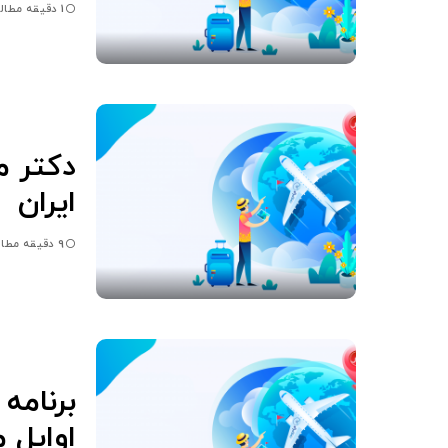
1 دقیقه مطالعه
دكتر م
ايران
9 دقیقه مطالعه
برنامه 
اوایل مر