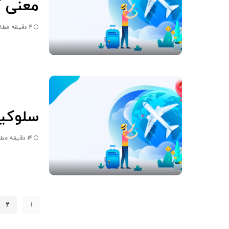
معنی آ
4 دقیقه مطالعه
سلوکی
14 دقیقه مطالعه
2
1