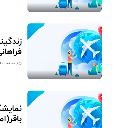
زندگین
فراهانی
8 دقیقه مطالعه
نمایشگ
باقر(ا