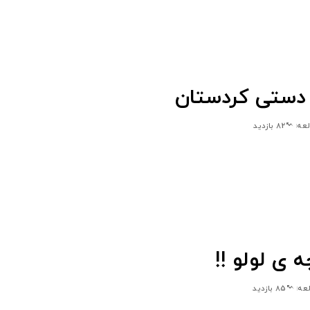
دستی کردستان
82 بازدید
 ی لولو !!
85 بازدید