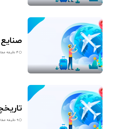
صنایع 
4 دقیقه مطالعه
تاریخچه
9 دقیقه مطالعه