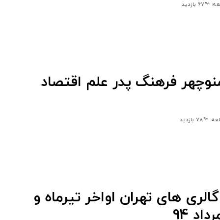
67 بازدید
نوچهر فرهنگ پدر علم اقتصاد
78 بازدید
گالری های تهران اواخر تیرماه و
داد 94