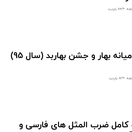
79 بازدید
نه بهار و جشن بهاربد (سال 95)
71 بازدید
امل ضرب المثل های فارسی و