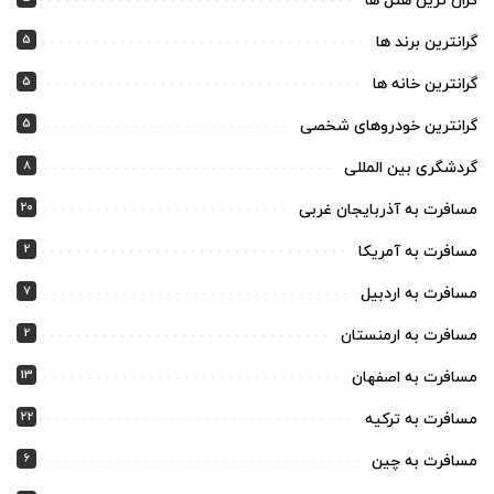
گران ترین هتل ها
5
گرانترین برند ها
5
گرانترین خانه ها
5
گرانترین خودروهای شخصی
8
گردشگری بین المللی
20
مسافرت به آذربایجان غربی
2
مسافرت به آمریکا
7
مسافرت به اردبیل
2
مسافرت به ارمنستان
13
مسافرت به اصفهان
22
مسافرت به ترکیه
6
مسافرت به چین