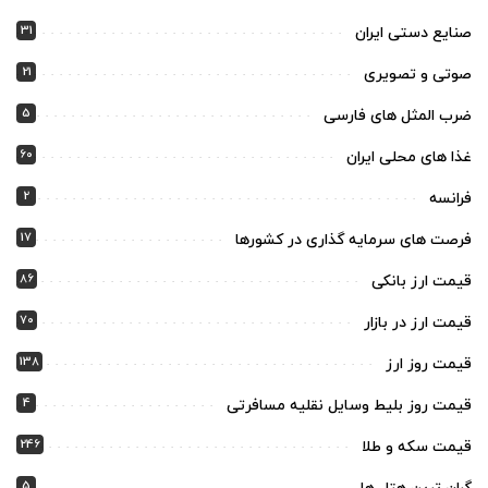
31
صنایع دستی ایران
21
صوتی و تصویری
5
ضرب المثل های فارسی
60
غذا های محلی ایران
2
فرانسه
17
فرصت های سرمایه گذاری در کشورها
86
قیمت ارز بانکی
70
قیمت ارز در بازار
138
قیمت روز ارز
4
قیمت روز بلیط وسایل نقلیه مسافرتی
246
قیمت سکه و طلا
5