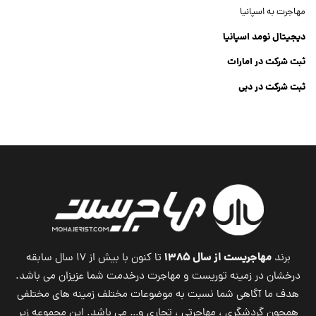
مهاجرت به اسپانیا
دیجیتال نومد اسپانیا
ثبت شرکت در امارات
ثبت شرکت در دبی
ثبت شرکت جنرال تریدینگ
Dubai Company List
مهاجریست از سال ۱۳۸۵
برند
تا کنون با بیش از ۱۷ سال سابقه
درخشان در زمینه توریست و مهاجرت درخدمت شما عزیزان می باشد.
هدف ما آگاهی شما نسبت به موضوعات مختلف زمینه های مختلفی
همچون گردشگری ، مهاجرتی ، تجاری و… می باشد. این مجموعه زیر