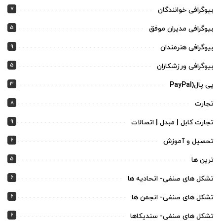
7
بیوگرافی خوانندگان
5
بیوگرافی مدیران موفق
9
بیوگرافی هنرمندان
5
بیوگرافی ورزشکاران
3
پی پال(PayPal
8
تجارت
9
تجارت کابل | مبدل | اتصالات
6
تحصیل و آموزش
5
ترین ها
6
تشکل های صنفی- اتحادیه ها
6
تشکل های صنفی- انجمن ها
6
تشکل های صنفی- سندیکاها