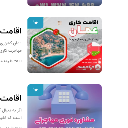
1
اقامت 
عمان کشوری س
مهاجرت کاری 
35 دقیقه مطالعه
1
اقامت 
اگر به دنبال 
است که اخیرا 