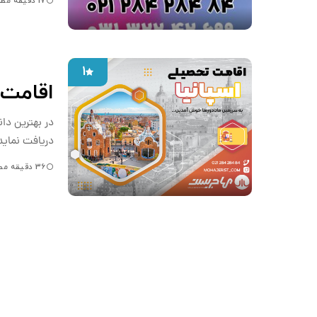
17 دقیقه مطالعه
1
اقامت 
در بهترین دا
دریافت نماید
36 دقیقه مطالعه