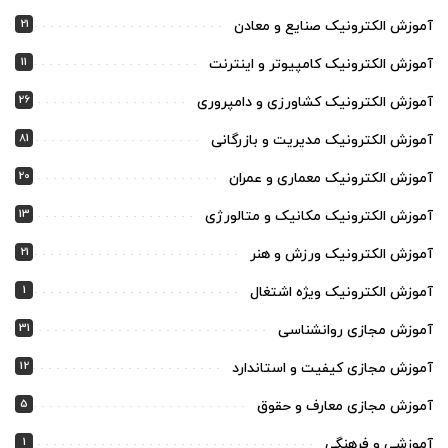
21
آموزش الکترونیک صنایع و معادن
11
آموزش الکترونیک کامپیوتر و اینترنت
26
آموزش الکترونیک کشاورزی و دامپروری
81
آموزش الکترونیک مدیریت و بازرگانی
20
آموزش الکترونیک معماری و عمران
13
آموزش الکترونیک مکانیک و متالورژی
21
آموزش الکترونیک ورزش و هنر
1
آموزش الکترونیک ویژه اشتغال
31
آموزش مجازی روانشناسی
12
آموزش مجازی کیفیت و استاندارد
5
آموزش مجازی معارف و حقوق
1
آموزشی و فرهنگی