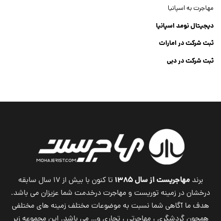
مهاجرت به اسپانیا
دیجیتال نومد اسپانیا
ثبت شرکت در امارات
ثبت شرکت در دبی
ثبت شرکت جنرال تریدینگ
Dubai Company List
مهاجریست از سال ۱۳۸۵
برند
تا کنون با بیش از ۱۷ سال سابقه
درخشان در زمینه توریست و مهاجرت درخدمت شما عزیزان می باشد.
هدف ما آگاهی شما نسبت به موضوعات مختلف زمینه های مختلفی
همچون گردشگری ، مهاجرتی ، تجاری و… می باشد. این مجموعه زیر