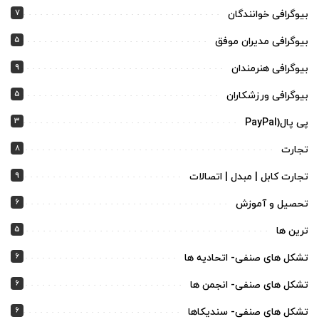
7
بیوگرافی خوانندگان
5
بیوگرافی مدیران موفق
9
بیوگرافی هنرمندان
5
بیوگرافی ورزشکاران
3
پی پال(PayPal
8
تجارت
9
تجارت کابل | مبدل | اتصالات
6
تحصیل و آموزش
5
ترین ها
6
تشکل های صنفی- اتحادیه ها
6
تشکل های صنفی- انجمن ها
6
تشکل های صنفی- سندیکاها