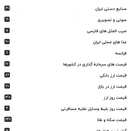
31
صنایع دستی ایران
21
صوتی و تصویری
5
ضرب المثل های فارسی
60
غذا های محلی ایران
2
فرانسه
17
فرصت های سرمایه گذاری در کشورها
86
قیمت ارز بانکی
70
قیمت ارز در بازار
138
قیمت روز ارز
4
قیمت روز بلیط وسایل نقلیه مسافرتی
246
قیمت سکه و طلا
5