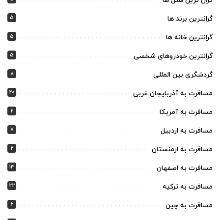
گران ترین هتل ها
5
گرانترین برند ها
5
گرانترین خانه ها
5
گرانترین خودروهای شخصی
8
گردشگری بین المللی
20
مسافرت به آذربایجان غربی
2
مسافرت به آمریکا
7
مسافرت به اردبیل
2
مسافرت به ارمنستان
13
مسافرت به اصفهان
22
مسافرت به ترکیه
6
مسافرت به چین