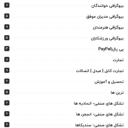
7
بیوگرافی خوانندگان
5
بیوگرافی مدیران موفق
9
بیوگرافی هنرمندان
5
بیوگرافی ورزشکاران
3
پی پال(PayPal
8
تجارت
9
تجارت کابل | مبدل | اتصالات
6
تحصیل و آموزش
5
ترین ها
6
تشکل های صنفی- اتحادیه ها
6
تشکل های صنفی- انجمن ها
6
تشکل های صنفی- سندیکاها