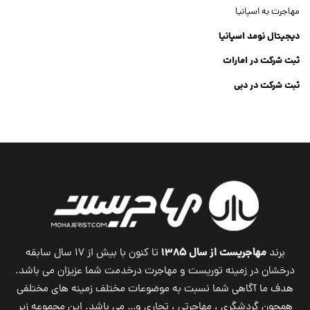
مهاجرت به اسپانیا
دیجیتال نومد اسپانیا
ثبت شرکت در امارات
ثبت شرکت در دبی
ثبت شرکت جنرال تریدینگ
Dubai Company List
مهاجریست از سال ۱۳۸۵
برند
تا کنون با بیش از ۱۷ سال سابقه
درخشان در زمینه توریست و مهاجرت درخدمت شما عزیزان می باشد.
هدف ما آگاهی شما نسبت به موضوعات مختلف زمینه های مختلفی
همچون گردشگری ، مهاجرتی ، تجاری و… می باشد. این مجموعه زیر