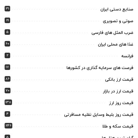
31
صنایع دستی ایران
21
صوتی و تصویری
5
ضرب المثل های فارسی
60
غذا های محلی ایران
2
فرانسه
17
فرصت های سرمایه گذاری در کشورها
86
قیمت ارز بانکی
70
قیمت ارز در بازار
138
قیمت روز ارز
4
قیمت روز بلیط وسایل نقلیه مسافرتی
246
قیمت سکه و طلا
5