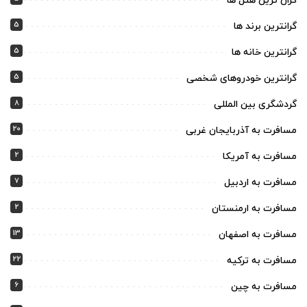
گران ترین هتل ها
5
گرانترین برند ها
5
گرانترین خانه ها
5
گرانترین خودروهای شخصی
8
گردشگری بین المللی
20
مسافرت به آذربایجان غربی
2
مسافرت به آمریکا
7
مسافرت به اردبیل
2
مسافرت به ارمنستان
13
مسافرت به اصفهان
22
مسافرت به ترکیه
6
مسافرت به چین