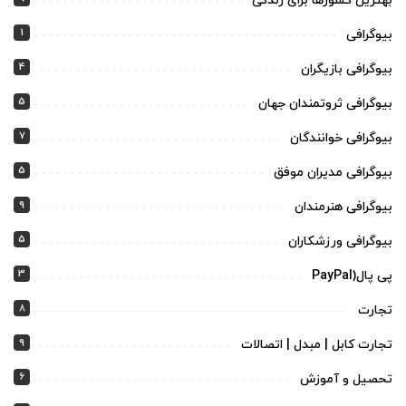
بهترین کشورها برای زندگی
1
بیوگرافی
4
بیوگرافی بازیگران
5
بیوگرافی ثروتمندان جهان
7
بیوگرافی خوانندگان
5
بیوگرافی مدیران موفق
9
بیوگرافی هنرمندان
5
بیوگرافی ورزشکاران
3
پی پال(PayPal
8
تجارت
9
تجارت کابل | مبدل | اتصالات
6
تحصیل و آموزش