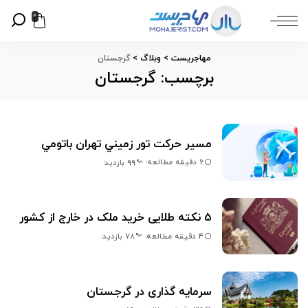
0
مهاجریست
>
وبلاگ
>
گرجستان
برچسب:
گرجستان
مسير حركت تور زميني تهران باتومي
6 دقیقه مطالعه
99 بازدید
5 نکته طلایی خرید ملک در خارج از کشور
4 دقیقه مطالعه
78 بازدید
سرمایه گذاری در گرجستان