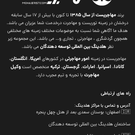
مهاجریست از سال ۱۳۸۵
برند
تا کنون با بیش از ۱۷ سال سابقه
درخشان در زمینه توریست و مهاجرت درخدمت شما عزیزان می باشد.
هدف ما آگاهی شما نسبت به موضوعات مختلف زمینه های مختلفی
همچون گردشگری ، مهاجرتی ، تجاری و… می باشد. این مجموعه زیر
هلدینگ بین المللی توسعه دهندگان
نظر
می باشد.
امور مهاجرتی
آمریکا
انگلستان
مهاجریست در زمینه
در کشورهای
،
،
کانادا
اسپانیا
امارات
گرجستان
ترکیه
وکیل
،
،
،
،
متخصص است
مهاجرت
با تجربه و تیم مجرب دارد.
راه های ارتباطی
آدرس و تماس با مراکز هلدینگ:
🇮🇷 اصفهان: بوستان سعدی بعد از هتل چهل پنجره
ساختمان هلدینگ بین المللی توسعه دهندگان