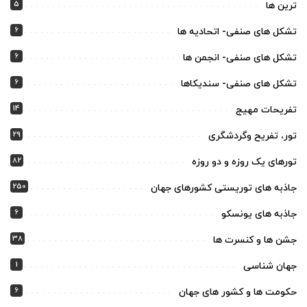
5
ترین ها
6
تشکل های صنفی- اتحادیه ها
6
تشکل های صنفی- انجمن ها
6
تشکل های صنفی- سندیکاها
14
تفریحات مهیج
29
تور، تفریح وگردشگری
82
تورهای یک روزه و دو روزه
250
جاذبه های توریستی کشورهای جهان
6
جاذبه های یونسکو
38
جشن ها و کنسرت ها
1
جهان شناسی
6
حکومت ها و کشور های جهان