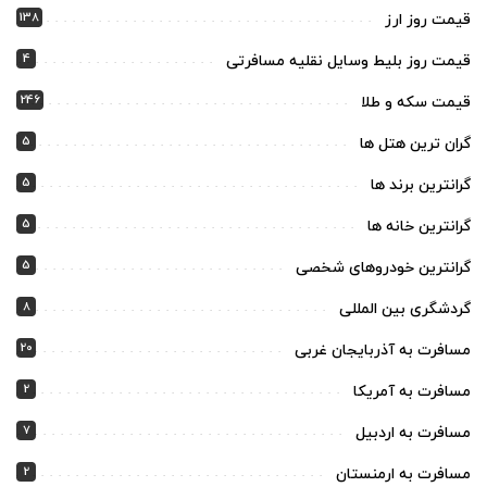
138
قیمت روز ارز
4
قیمت روز بلیط وسایل نقلیه مسافرتی
246
قیمت سکه و طلا
5
گران ترین هتل ها
5
گرانترین برند ها
5
گرانترین خانه ها
5
گرانترین خودروهای شخصی
8
گردشگری بین المللی
20
مسافرت به آذربایجان غربی
2
مسافرت به آمریکا
7
مسافرت به اردبیل
2
مسافرت به ارمنستان