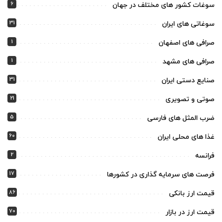
6
سوغات کشور های مختلف در جهان
31
سوغاتی های ایران
1
صرافی های اصفهان
1
صرافی های مشهد
31
صنایع دستی ایران
21
صوتی و تصویری
5
ضرب المثل های فارسی
60
غذا های محلی ایران
2
فرانسه
17
فرصت های سرمایه گذاری در کشورها
86
قیمت ارز بانکی
70
قیمت ارز در بازار