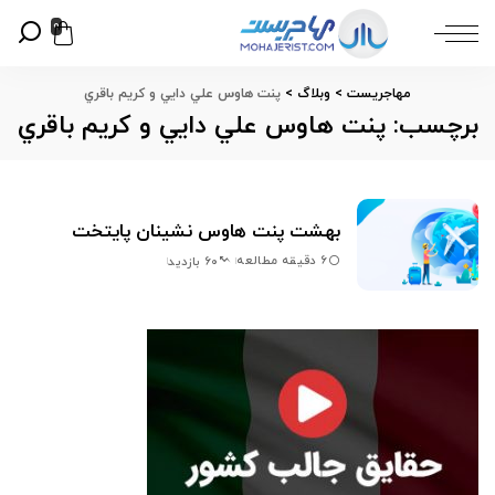
0
مهاجریست
>
وبلاگ
>
پنت هاوس علي دايي و كريم باقري
برچسب:
پنت هاوس علي دايي و كريم باقري
بهشت پنت هاوس نشينان پايتخت
6 دقیقه مطالعه
60 بازدید