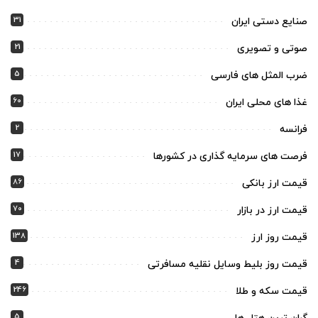
31
صنایع دستی ایران
21
صوتی و تصویری
5
ضرب المثل های فارسی
60
غذا های محلی ایران
2
فرانسه
17
فرصت های سرمایه گذاری در کشورها
86
قیمت ارز بانکی
70
قیمت ارز در بازار
138
قیمت روز ارز
4
قیمت روز بلیط وسایل نقلیه مسافرتی
246
قیمت سکه و طلا
5