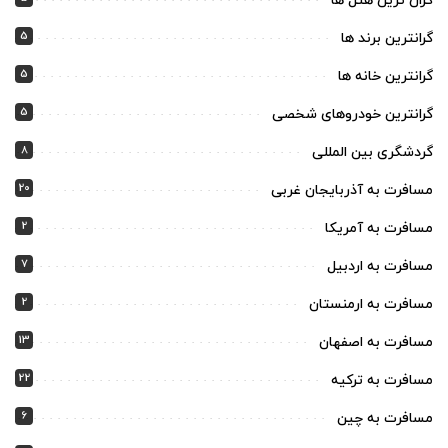
گران ترین هتل ها
5
گرانترین برند ها
5
گرانترین خانه ها
5
گرانترین خودروهای شخصی
8
گردشگری بین المللی
20
مسافرت به آذربایجان غربی
2
مسافرت به آمریکا
7
مسافرت به اردبیل
2
مسافرت به ارمنستان
13
مسافرت به اصفهان
22
مسافرت به ترکیه
6
مسافرت به چین