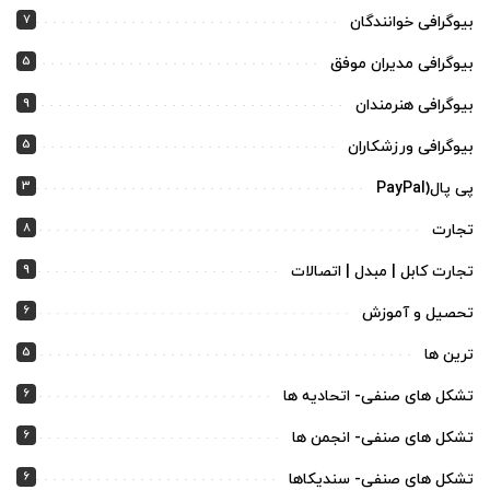
7
بیوگرافی خوانندگان
5
بیوگرافی مدیران موفق
9
بیوگرافی هنرمندان
5
بیوگرافی ورزشکاران
3
پی پال(PayPal
8
تجارت
9
تجارت کابل | مبدل | اتصالات
6
تحصیل و آموزش
5
ترین ها
6
تشکل های صنفی- اتحادیه ها
6
تشکل های صنفی- انجمن ها
6
تشکل های صنفی- سندیکاها