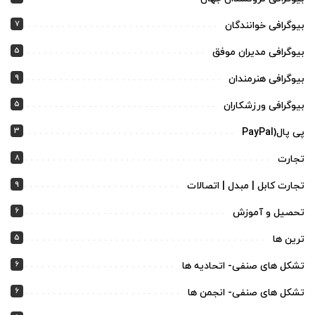
7
بیوگرافی خوانندگان
5
بیوگرافی مدیران موفق
9
بیوگرافی هنرمندان
5
بیوگرافی ورزشکاران
3
پی پال(PayPal
8
تجارت
9
تجارت کابل | مبدل | اتصالات
6
تحصیل و آموزش
5
ترین ها
6
تشکل های صنفی- اتحادیه ها
6
تشکل های صنفی- انجمن ها