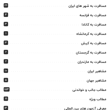
26
مسافرت به شهر های ایران
4
مسافرت به فرانسه
3
مسافرت به کانادا
1
مسافرت به کرمانشاه
3
مسافرت به کیش
2
مسافرت به گرجستان
2
مسافرت به مازندران
10
مشاهیر ایران
5
مشاهیر جهان
154
مطالب جالب و خواندنی
21
مطالب ویژه
14
معرفی آزمون های بین المللی