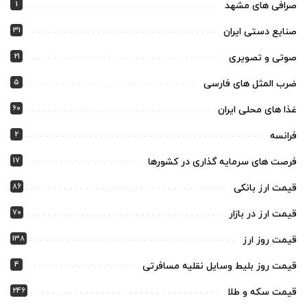
1
صرافی های مشهد
31
صنایع دستی ایران
21
صوتی و تصویری
5
ضرب المثل های فارسی
60
غذا های محلی ایران
2
فرانسه
17
فرصت های سرمایه گذاری در کشورها
86
قیمت ارز بانکی
70
قیمت ارز در بازار
138
قیمت روز ارز
4
قیمت روز بلیط وسایل نقلیه مسافرتی
246
قیمت سکه و طلا