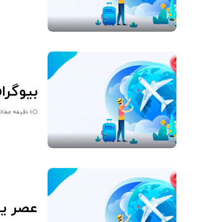
بیوگرا
1 دقیقه مطالعه
عصر یخ