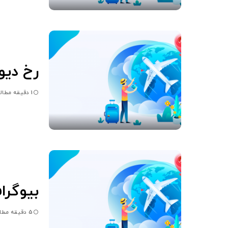
رخ دیو
1 دقیقه مطالعه
بیوگراف
5 دقیقه مطالعه