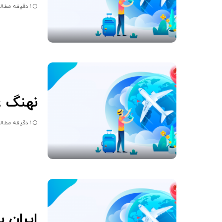
1 دقیقه مطالعه
نهنگ ع
1 دقیقه مطالعه
ایران 