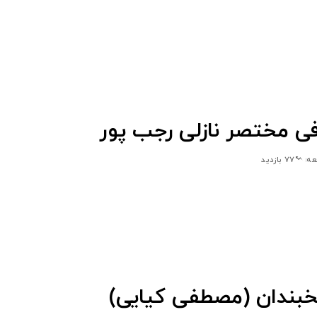
فی مختصر نازلی رجب پور
77 بازدید
بندان (مصطفی کیایی)