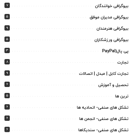
7
بیوگرافی خوانندگان
5
بیوگرافی مدیران موفق
9
بیوگرافی هنرمندان
5
بیوگرافی ورزشکاران
3
پی پال(PayPal
8
تجارت
9
تجارت کابل | مبدل | اتصالات
6
تحصیل و آموزش
5
ترین ها
6
تشکل های صنفی- اتحادیه ها
6
تشکل های صنفی- انجمن ها
6
تشکل های صنفی- سندیکاها