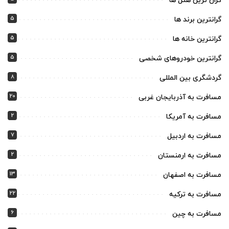
گران ترین هتل ها
5
گرانترین برند ها
5
گرانترین خانه ها
5
گرانترین خودروهای شخصی
8
گردشگری بین المللی
20
مسافرت به آذربایجان غربی
2
مسافرت به آمریکا
7
مسافرت به اردبیل
2
مسافرت به ارمنستان
13
مسافرت به اصفهان
22
مسافرت به ترکیه
6
مسافرت به چین