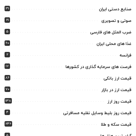
31
صنایع دستی ایران
21
صوتی و تصویری
5
ضرب المثل های فارسی
60
غذا های محلی ایران
2
فرانسه
17
فرصت های سرمایه گذاری در کشورها
86
قیمت ارز بانکی
70
قیمت ارز در بازار
138
قیمت روز ارز
4
قیمت روز بلیط وسایل نقلیه مسافرتی
246
قیمت سکه و طلا
5