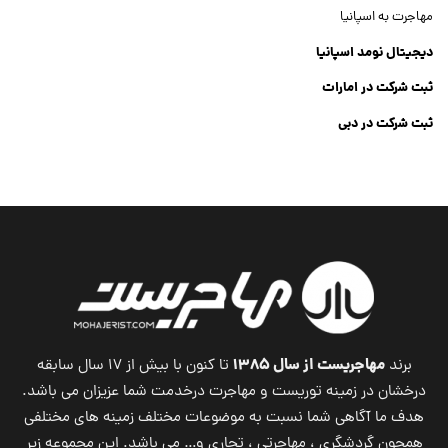
مهاجرت به اسپانیا
دیجیتال نومد اسپانیا
ثبت شرکت در امارات
ثبت شرکت در دبی
ثبت شرکت جنرال تریدینگ
Dubai Company List
مهاجریست از سال ۱۳۸۵
برند
تا کنون با بیش از ۱۷ سال سابقه
درخشان در زمینه توریست و مهاجرت درخدمت شما عزیزان می باشد.
هدف ما آگاهی شما نسبت به موضوعات مختلف زمینه های مختلفی
همچون گردشگری ، مهاجرتی ، تجاری و… می باشد. این مجموعه زیر