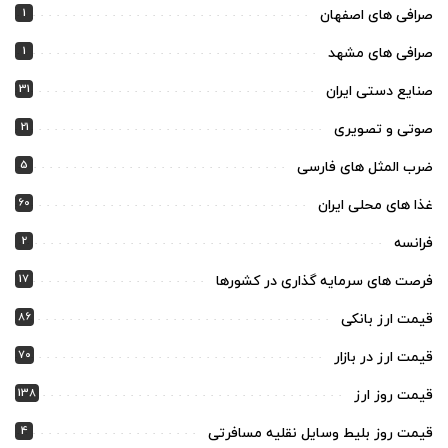
1
صرافی های اصفهان
1
صرافی های مشهد
31
صنایع دستی ایران
21
صوتی و تصویری
5
ضرب المثل های فارسی
60
غذا های محلی ایران
2
فرانسه
17
فرصت های سرمایه گذاری در کشورها
86
قیمت ارز بانکی
70
قیمت ارز در بازار
138
قیمت روز ارز
4
قیمت روز بلیط وسایل نقلیه مسافرتی