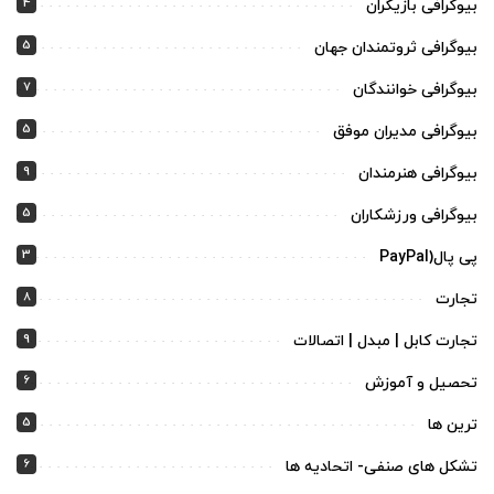
4
بیوگرافی بازیگران
5
بیوگرافی ثروتمندان جهان
7
بیوگرافی خوانندگان
5
بیوگرافی مدیران موفق
9
بیوگرافی هنرمندان
5
بیوگرافی ورزشکاران
3
پی پال(PayPal
8
تجارت
9
تجارت کابل | مبدل | اتصالات
6
تحصیل و آموزش
5
ترین ها
6
تشکل های صنفی- اتحادیه ها