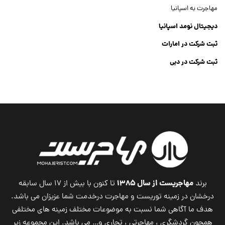
مهاجرت به اسپانیا
دیجیتال نومد اسپانیا
ثبت شرکت در امارات
ثبت شرکت در دبی
ثبت شرکت جنرال تریدینگ
Dubai Company List
مهاجریست از سال ۱۳۸۵
برند
تا کنون با بیش از ۱۷ سال سابقه
درخشان در زمینه توریست و مهاجرت درخدمت شما عزیزان می باشد.
هدف ما آگاهی شما نسبت به موضوعات مختلف زمینه های مختلفی
همچون گردشگری ، مهاجرتی ، تجاری و… می باشد. این مجموعه زیر