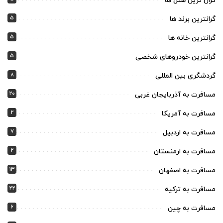
گران ترین هتل ها
5
گرانترین برند ها
5
گرانترین خانه ها
5
گرانترین خودروهای شخصی
8
گردشگری بین المللی
20
مسافرت به آذربایجان غربی
2
مسافرت به آمریکا
7
مسافرت به اردبیل
2
مسافرت به ارمنستان
13
مسافرت به اصفهان
22
مسافرت به ترکیه
6
مسافرت به چین