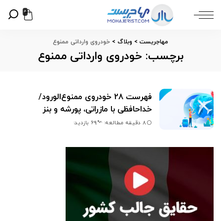
0
مهاجریست
>
وبلاگ
>
خودروی وارداتی ممنوع
برچسب:
خودروی وارداتی ممنوع
فهرست 28 خودروی ممنوع‌الورود/
خداحافظی با مازراتی، پورشه و بنز
8 دقیقه مطالعه
69 بازدید