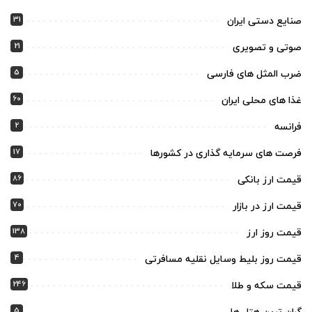
31
صنایع دستی ایران
21
صوتی و تصویری
5
ضرب المثل های فارسی
60
غذا های محلی ایران
2
فرانسه
17
فرصت های سرمایه گذاری در کشورها
86
قیمت ارز بانکی
70
قیمت ارز در بازار
138
قیمت روز ارز
4
قیمت روز بلیط وسایل نقلیه مسافرتی
246
قیمت سکه و طلا
5