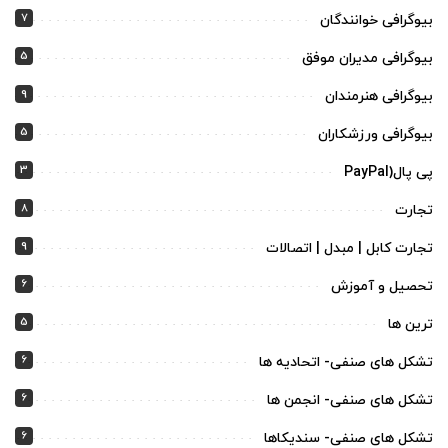
7
بیوگرافی خوانندگان
5
بیوگرافی مدیران موفق
9
بیوگرافی هنرمندان
5
بیوگرافی ورزشکاران
3
پی پال(PayPal
8
تجارت
9
تجارت کابل | مبدل | اتصالات
6
تحصیل و آموزش
5
ترین ها
6
تشکل های صنفی- اتحادیه ها
6
تشکل های صنفی- انجمن ها
6
تشکل های صنفی- سندیکاها