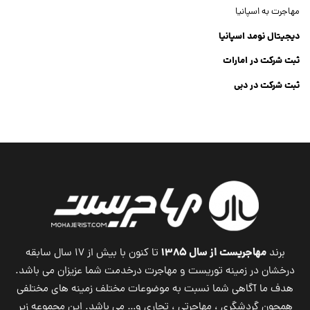
مهاجرت به اسپانیا
دیجیتال نومد اسپانیا
ثبت شرکت در امارات
ثبت شرکت در دبی
ثبت شرکت جنرال تریدینگ
Dubai Company List
مهاجریست از سال ۱۳۸۵
برند
تا کنون با بیش از ۱۷ سال سابقه
درخشان در زمینه توریست و مهاجرت درخدمت شما عزیزان می باشد.
هدف ما آگاهی شما نسبت به موضوعات مختلف زمینه های مختلفی
همچون گردشگری ، مهاجرتی ، تجاری و… می باشد. این مجموعه زیر