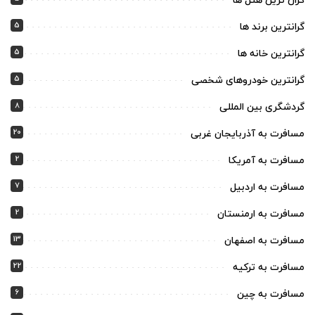
گران ترین هتل ها
5
گرانترین برند ها
5
گرانترین خانه ها
5
گرانترین خودروهای شخصی
8
گردشگری بین المللی
20
مسافرت به آذربایجان غربی
2
مسافرت به آمریکا
7
مسافرت به اردبیل
2
مسافرت به ارمنستان
13
مسافرت به اصفهان
22
مسافرت به ترکیه
6
مسافرت به چین