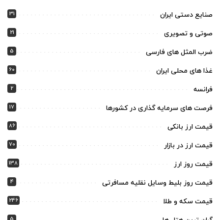
31
صنایع دستی ایران
21
صوتی و تصویری
5
ضرب المثل های فارسی
60
غذا های محلی ایران
2
فرانسه
17
فرصت های سرمایه گذاری در کشورها
86
قیمت ارز بانکی
70
قیمت ارز در بازار
138
قیمت روز ارز
4
قیمت روز بلیط وسایل نقلیه مسافرتی
246
قیمت سکه و طلا
5