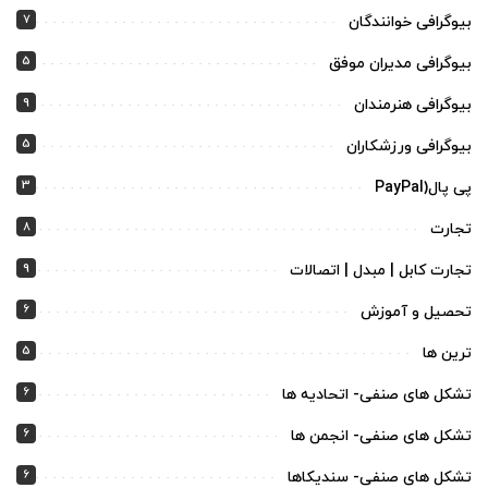
7
بیوگرافی خوانندگان
5
بیوگرافی مدیران موفق
9
بیوگرافی هنرمندان
5
بیوگرافی ورزشکاران
3
پی پال(PayPal
8
تجارت
9
تجارت کابل | مبدل | اتصالات
6
تحصیل و آموزش
5
ترین ها
6
تشکل های صنفی- اتحادیه ها
6
تشکل های صنفی- انجمن ها
6
تشکل های صنفی- سندیکاها