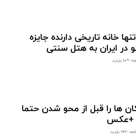
نها خانه تاریخی دارنده جایزه
 در ایران به هتل سنتی
60 بازدید
ان ها را قبل از محو شدن حتما
د +عکس
69 بازدید