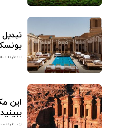
تبدیل ت
یونسکو
1 دقیقه مطالعه
این مک
ببینی
10 دقیقه مطالعه