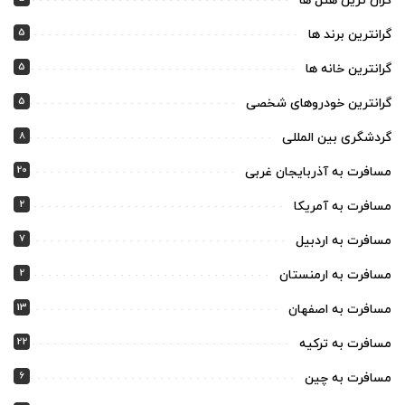
گران ترین هتل ها
5
گرانترین برند ها
5
گرانترین خانه ها
5
گرانترین خودروهای شخصی
8
گردشگری بین المللی
20
مسافرت به آذربایجان غربی
2
مسافرت به آمریکا
7
مسافرت به اردبیل
2
مسافرت به ارمنستان
13
مسافرت به اصفهان
22
مسافرت به ترکیه
6
مسافرت به چین