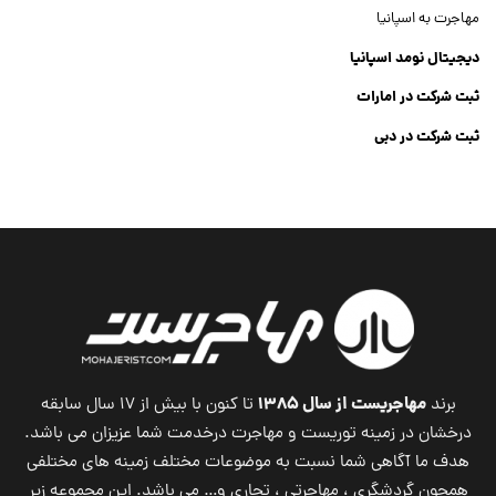
مهاجرت به اسپانیا
دیجیتال نومد اسپانیا
ثبت شرکت در امارات
ثبت شرکت در دبی
ثبت شرکت جنرال تریدینگ
Dubai Company List
مهاجریست از سال ۱۳۸۵
برند
تا کنون با بیش از ۱۷ سال سابقه
درخشان در زمینه توریست و مهاجرت درخدمت شما عزیزان می باشد.
هدف ما آگاهی شما نسبت به موضوعات مختلف زمینه های مختلفی
همچون گردشگری ، مهاجرتی ، تجاری و… می باشد. این مجموعه زیر