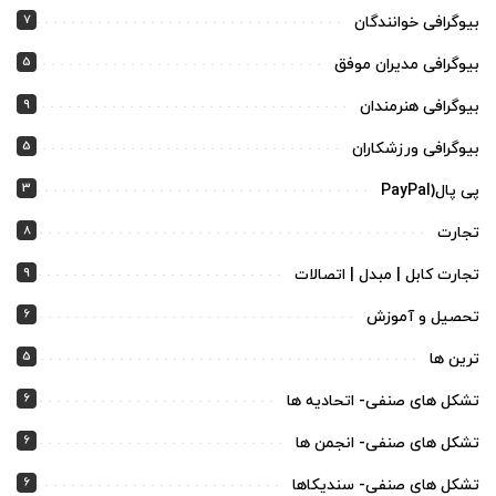
7
بیوگرافی خوانندگان
5
بیوگرافی مدیران موفق
9
بیوگرافی هنرمندان
5
بیوگرافی ورزشکاران
3
پی پال(PayPal
8
تجارت
9
تجارت کابل | مبدل | اتصالات
6
تحصیل و آموزش
5
ترین ها
6
تشکل های صنفی- اتحادیه ها
6
تشکل های صنفی- انجمن ها
6
تشکل های صنفی- سندیکاها