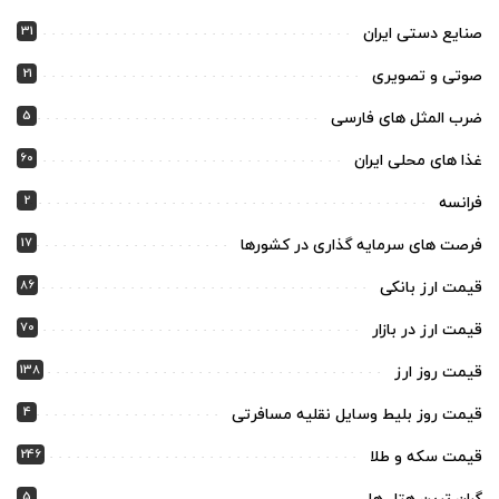
31
صنایع دستی ایران
21
صوتی و تصویری
5
ضرب المثل های فارسی
60
غذا های محلی ایران
2
فرانسه
17
فرصت های سرمایه گذاری در کشورها
86
قیمت ارز بانکی
70
قیمت ارز در بازار
138
قیمت روز ارز
4
قیمت روز بلیط وسایل نقلیه مسافرتی
246
قیمت سکه و طلا
5