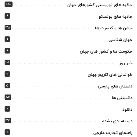
250
جاذبه های توریستی کشورهای جهان
6
جاذبه های یونسکو
38
جشن ها و کنسرت ها
1
جهان شناسی
6
حکومت ها و کشور های جهان
101
خبر روز
9
خواندنی های تاریخ جهان
5
داستان های پارسی
53
دانستنی ها
2
دانلود
33
دسته‌بندی نشده
9
راهنمای تجارت خارجی