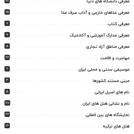
18
معرفی دانشگاه های دنیا
15
معرفی غذاهای خارجی و آداب صرف غذا
7
معرفی کتاب
9
معرفی مدارک آموزشی و آکادمیک
5
معرفی مناطق آزاد تجاری
22
مهاجرت و اقامت
6
موسیقی سنتی و محلی ایران
4
مینی مستند کشورها
5
نام های اصیل ایرانی
28
نام و نشانی هتل های ایران
22
نمایشگاه های بین المللی
16
هتل های ترکیه