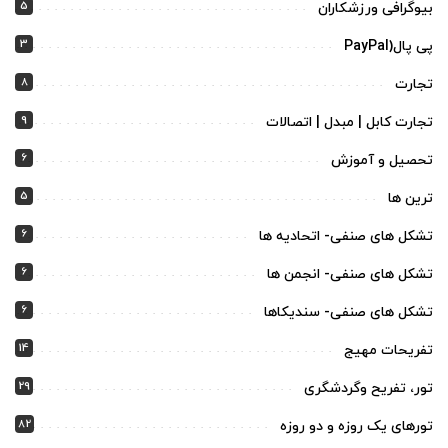
5
بیوگرافی ورزشکاران
3
پی پال(PayPal
8
تجارت
9
تجارت کابل | مبدل | اتصالات
6
تحصیل و آموزش
5
ترین ها
6
تشکل های صنفی- اتحادیه ها
6
تشکل های صنفی- انجمن ها
6
تشکل های صنفی- سندیکاها
14
تفریحات مهیج
29
تور، تفریح وگردشگری
82
تورهای یک روزه و دو روزه