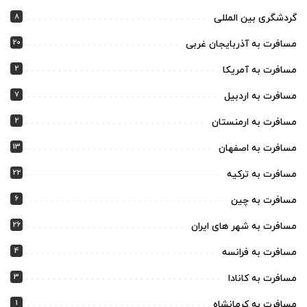
8
گردشگری بین المللی
20
مسافرت به آذربایجان غربی
2
مسافرت به آمریکا
7
مسافرت به اردبیل
2
مسافرت به ارمنستان
13
مسافرت به اصفهان
22
مسافرت به ترکیه
6
مسافرت به چین
26
مسافرت به شهر های ایران
4
مسافرت به فرانسه
3
مسافرت به کانادا
1
مسافرت به کرمانشاه