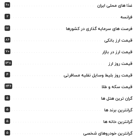
60
غذا های محلی ایران
2
فرانسه
17
فرصت های سرمایه گذاری در کشورها
86
قیمت ارز بانکی
70
قیمت ارز در بازار
138
قیمت روز ارز
4
قیمت روز بلیط وسایل نقلیه مسافرتی
246
قیمت سکه و طلا
5
گران ترین هتل ها
5
گرانترین برند ها
5
گرانترین خانه ها
5
گرانترین خودروهای شخصی