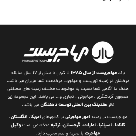
ثبت شرکت جنرال تریدینگ
Dubai Company List
مهاجریست از سال ۱۳۸۵
برند
تا کنون با بیش از ۱۷ سال سابقه
درخشان در زمینه توریست و مهاجرت درخدمت شما عزیزان می باشد.
هدف ما آگاهی شما نسبت به موضوعات مختلف زمینه های مختلفی
همچون گردشگری ، مهاجرتی ، تجاری و… می باشد. این مجموعه زیر
هلدینگ بین المللی توسعه دهندگان
نظر
می باشد.
امور مهاجرتی
آمریکا
انگلستان
مهاجریست در زمینه
در کشورهای
،
،
کانادا
اسپانیا
امارات
گرجستان
ترکیه
وکیل
،
،
،
،
متخصص است
مهاجرت
با تجربه و تیم مجرب دارد.