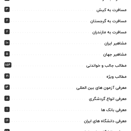
3
مسافرت به کیش
2
مسافرت به گرجستان
2
مسافرت به مازندران
10
مشاهیر ایران
5
مشاهیر جهان
154
مطالب جالب و خواندنی
21
مطالب ویژه
14
معرفی آزمون های بین المللی
8
معرفی انواع گردشگری
1
معرفی بانک ها
16
معرفی دانشگاه های ایران