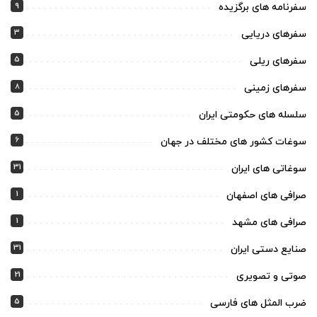
9
سفرنامه های برگزیده
3
سفرهای دریایی
5
سفرهای ریلی
8
سفرهای زمینی
5
سلسله های حکومتی ایران
6
سوغات کشور های مختلف در جهان
31
سوغاتی های ایران
1
صرافی های اصفهان
1
صرافی های مشهد
31
صنایع دستی ایران
21
صوتی و تصویری
5
ضرب المثل های فارسی