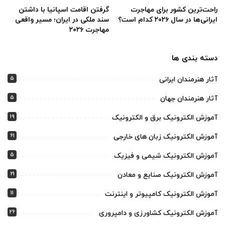
راحت‌ترین کشور برای مهاجرت
گرفتن اقامت اسپانیا با داشتن
ایرانی‌ها در سال ۲۰۲۶ کدام است؟
سند ملکی در ایران؛ مسیر واقعی
مهاجرت ۲۰۲۶
دسته بندی ها
5
آثار هنرمندان ایرانی
5
آثار هنرمندان جهان
19
آموزش الکترونیک برق و الکترونیک
61
آموزش الکترونیک زبان های خارجی
5
آموزش الکترونیک شیمی و فیزیک
21
آموزش الکترونیک صنایع و معادن
11
آموزش الکترونیک کامپیوتر و اینترنت
26
آموزش الکترونیک کشاورزی و دامپروری