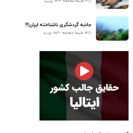
3 دقیقه مطالعه
66 بازدید
جاذبه گردشگری ناشناخته ایران!!!
14 دقیقه مطالعه
65 بازدید