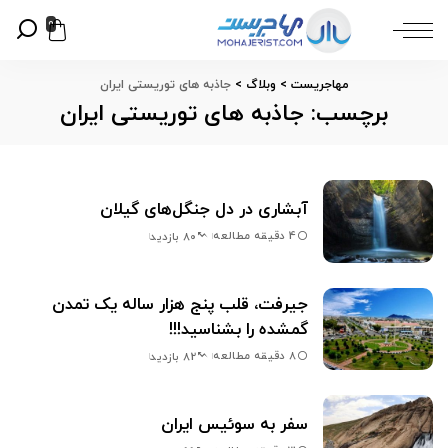
0
مهاجریست
>
وبلاگ
>
جاذبه های توریستی ایران
برچسب:
جاذبه های توریستی ایران
آبشاری در دل جنگل‌های گیلان
4 دقیقه مطالعه
80 بازدید
جیرفت، قلب پنج هزار ساله یک تمدن
گمشده را بشناسید!!!
8 دقیقه مطالعه
82 بازدید
سفر به سوئیس ایران