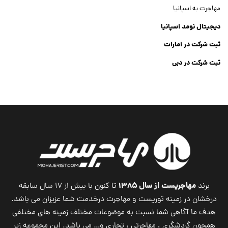
مهاجرت به اسپانیا
دیجیتال نومد اسپانیا
ثبت شرکت در امارات
ثبت شرکت در دبی
ثبت شرکت جنرال تریدینگ
Dubai Company List
مهاجریست از سال ۱۳۸۵
برند
تا کنون با بیش از ۱۷ سال سابقه
درخشان در زمینه توریست و مهاجرت درخدمت شما عزیزان می باشد.
هدف ما آگاهی شما نسبت به موضوعات مختلف زمینه های مختلفی
همچون گردشگری ، مهاجرتی ، تجاری و… می باشد. این مجموعه زیر