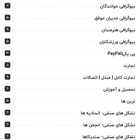
7
بیوگرافی خوانندگان
5
بیوگرافی مدیران موفق
9
بیوگرافی هنرمندان
5
بیوگرافی ورزشکاران
3
پی پال(PayPal
8
تجارت
9
تجارت کابل | مبدل | اتصالات
6
تحصیل و آموزش
5
ترین ها
6
تشکل های صنفی- اتحادیه ها
6
تشکل های صنفی- انجمن ها
6
تشکل های صنفی- سندیکاها