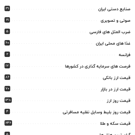
31
صنایع دستی ایران
21
صوتی و تصویری
5
ضرب المثل های فارسی
60
غذا های محلی ایران
2
فرانسه
17
فرصت های سرمایه گذاری در کشورها
86
قیمت ارز بانکی
70
قیمت ارز در بازار
138
قیمت روز ارز
4
قیمت روز بلیط وسایل نقلیه مسافرتی
246
قیمت سکه و طلا
5