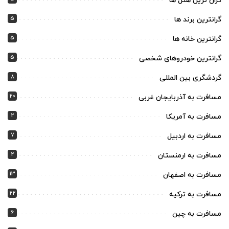
گران ترین هتل ها
5
گرانترین برند ها
5
گرانترین خانه ها
5
گرانترین خودروهای شخصی
8
گردشگری بین المللی
20
مسافرت به آذربایجان غربی
2
مسافرت به آمریکا
7
مسافرت به اردبیل
2
مسافرت به ارمنستان
13
مسافرت به اصفهان
22
مسافرت به ترکیه
6
مسافرت به چین