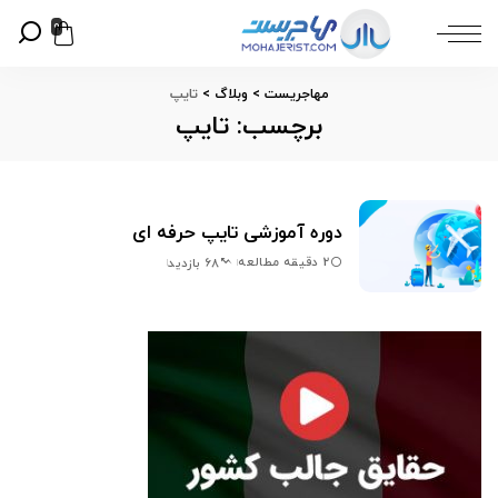
0
مهاجریست
>
وبلاگ
>
تایپ
برچسب:
تایپ
دوره آموزشی تایپ حرفه ای
2 دقیقه مطالعه
68 بازدید