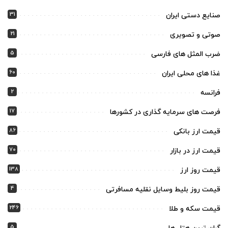
31
صنایع دستی ایران
21
صوتی و تصویری
5
ضرب المثل های فارسی
60
غذا های محلی ایران
2
فرانسه
17
فرصت های سرمایه گذاری در کشورها
86
قیمت ارز بانکی
70
قیمت ارز در بازار
138
قیمت روز ارز
4
قیمت روز بلیط وسایل نقلیه مسافرتی
246
قیمت سکه و طلا
5