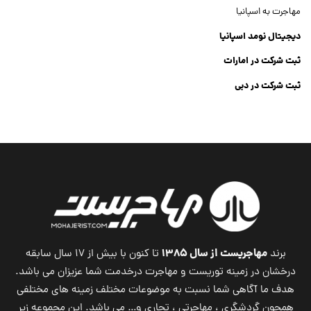
مهاجرت به اسپانیا
دیجیتال نومد اسپانیا
ثبت شرکت در امارات
ثبت شرکت در دبی
ثبت شرکت جنرال تریدینگ
Dubai Company List
مهاجریست از سال ۱۳۸۵
برند
تا کنون با بیش از ۱۷ سال سابقه
درخشان در زمینه توریست و مهاجرت درخدمت شما عزیزان می باشد.
هدف ما آگاهی شما نسبت به موضوعات مختلف زمینه های مختلفی
همچون گردشگری ، مهاجرتی ، تجاری و… می باشد. این مجموعه زیر