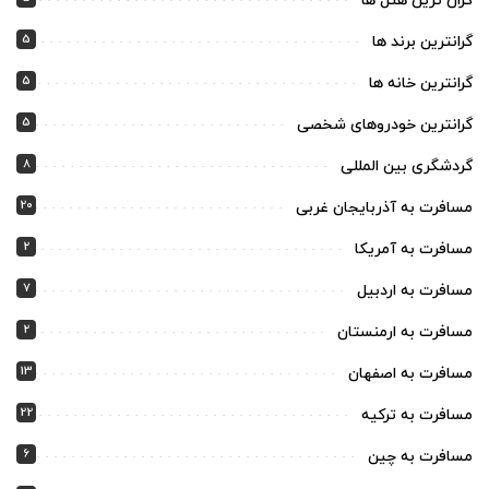
گران ترین هتل ها
5
گرانترین برند ها
5
گرانترین خانه ها
5
گرانترین خودروهای شخصی
8
گردشگری بین المللی
20
مسافرت به آذربایجان غربی
2
مسافرت به آمریکا
7
مسافرت به اردبیل
2
مسافرت به ارمنستان
13
مسافرت به اصفهان
22
مسافرت به ترکیه
6
مسافرت به چین