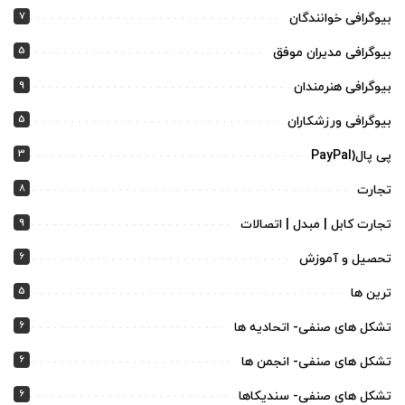
7
بیوگرافی خوانندگان
5
بیوگرافی مدیران موفق
9
بیوگرافی هنرمندان
5
بیوگرافی ورزشکاران
3
پی پال(PayPal
8
تجارت
9
تجارت کابل | مبدل | اتصالات
6
تحصیل و آموزش
5
ترین ها
6
تشکل های صنفی- اتحادیه ها
6
تشکل های صنفی- انجمن ها
6
تشکل های صنفی- سندیکاها