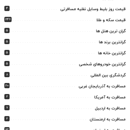
4
قیمت روز بلیط وسایل نقلیه مسافرتی
246
قیمت سکه و طلا
5
گران ترین هتل ها
5
گرانترین برند ها
5
گرانترین خانه ها
5
گرانترین خودروهای شخصی
8
گردشگری بین المللی
20
مسافرت به آذربایجان غربی
2
مسافرت به آمریکا
7
مسافرت به اردبیل
2
مسافرت به ارمنستان
13