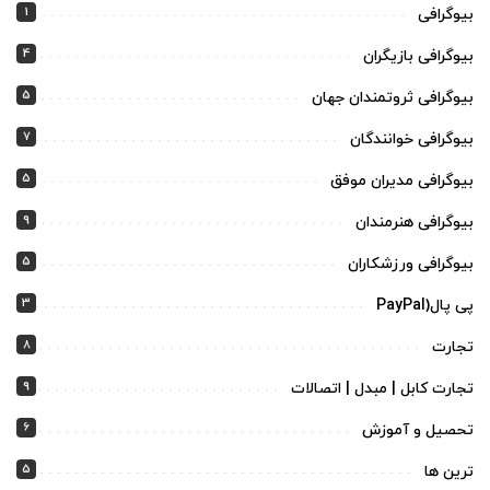
1
بیوگرافی
4
بیوگرافی بازیگران
5
بیوگرافی ثروتمندان جهان
7
بیوگرافی خوانندگان
5
بیوگرافی مدیران موفق
9
بیوگرافی هنرمندان
5
بیوگرافی ورزشکاران
3
پی پال(PayPal
8
تجارت
9
تجارت کابل | مبدل | اتصالات
6
تحصیل و آموزش
5
ترین ها