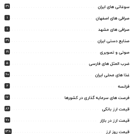
31
سوغاتی های ایران
1
صرافی های اصفهان
1
صرافی های مشهد
31
صنایع دستی ایران
21
صوتی و تصویری
5
ضرب المثل های فارسی
60
غذا های محلی ایران
2
فرانسه
17
فرصت های سرمایه گذاری در کشورها
86
قیمت ارز بانکی
70
قیمت ارز در بازار
138
قیمت روز ارز