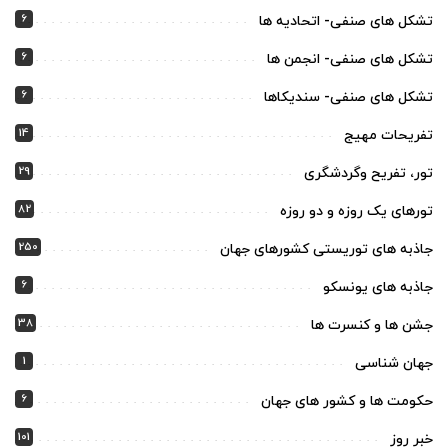
6
تشکل های صنفی- اتحادیه ها
6
تشکل های صنفی- انجمن ها
6
تشکل های صنفی- سندیکاها
14
تفریحات مهیج
29
تور، تفریح وگردشگری
82
تورهای یک روزه و دو روزه
250
جاذبه های توریستی کشورهای جهان
6
جاذبه های یونسکو
38
جشن ها و کنسرت ها
1
جهان شناسی
6
حکومت ها و کشور های جهان
101
خبر روز