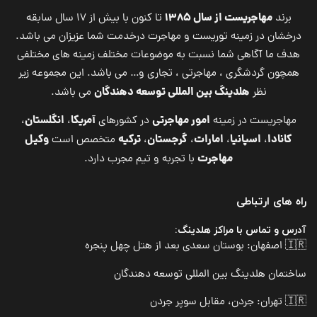
مهاجریست از سال ۱۳۸۵
برند
تا کنون با بیش از ۱۷ سال سابقه
درخشان در زمینه توریست و مهاجرت درخدمت شما عزیزان می باشد.
هدف ما آگاهی شما نسبت به موضوعات مختلف زمینه های مختلفی
همچون گردشگری ، مهاجرتی ، تجاری و… می باشد. این مجموعه زیر
هلدینگ بین المللی توسعه دهندگان
نظر
می باشد.
امور مهاجرتی
آمریکا
انگلستان
مهاجریست در زمینه
در کشورهای
،
،
کانادا
اسپانیا
امارات
گرجستان
ترکیه
وکیل
،
،
،
،
متخصص است
مهاجرت
با تجربه و تیم مجرب دارد.
راه های ارتباطی
آدرس و تماس با مراکز هلدینگ:
🇮🇷 اصفهان: بوستان سعدی بعد از هتل چهل پنجره
ساختمان هلدینگ بین المللی توسعه دهندگان
🇮🇷 تهران: جردن، مقابل سوپر جردن