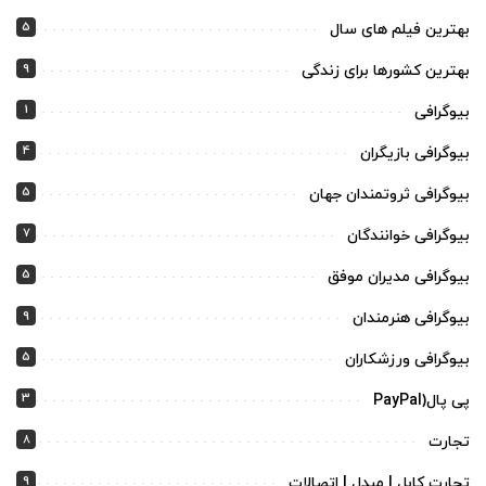
5
بهترین فیلم های سال
9
بهترین کشورها برای زندگی
1
بیوگرافی
4
بیوگرافی بازیگران
5
بیوگرافی ثروتمندان جهان
7
بیوگرافی خوانندگان
5
بیوگرافی مدیران موفق
9
بیوگرافی هنرمندان
5
بیوگرافی ورزشکاران
3
پی پال(PayPal
8
تجارت
9
تجارت کابل | مبدل | اتصالات