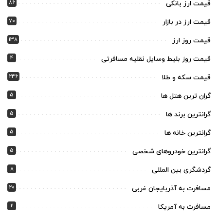
86
قیمت ارز بانکی
70
قیمت ارز در بازار
138
قیمت روز ارز
4
قیمت روز بلیط وسایل نقلیه مسافرتی
246
قیمت سکه و طلا
5
گران ترین هتل ها
5
گرانترین برند ها
5
گرانترین خانه ها
5
گرانترین خودروهای شخصی
8
گردشگری بین المللی
20
مسافرت به آذربایجان غربی
2
مسافرت به آمریکا