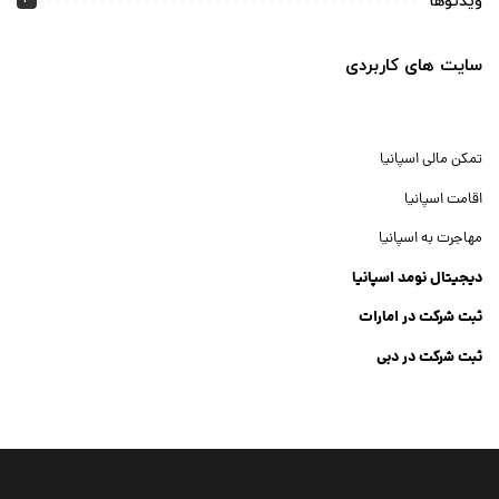
ویدئوها
سایت های کاربردی
تمکن مالی اسپانیا
اقامت اسپانیا
مهاجرت به اسپانیا
دیجیتال نومد اسپانیا
ثبت شرکت در امارات
ثبت شرکت در دبی
ثبت شرکت جنرال تریدینگ
Dubai Company List