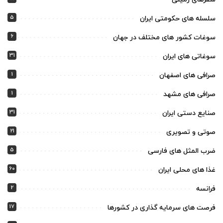
5
سلسله های حکومتی ایران
6
سوغات کشور های مختلف در جهان
31
سوغاتی های ایران
1
صرافی های اصفهان
1
صرافی های مشهد
31
صنایع دستی ایران
21
صوتی و تصویری
5
ضرب المثل های فارسی
60
غذا های محلی ایران
2
فرانسه
17
فرصت های سرمایه گذاری در کشورها