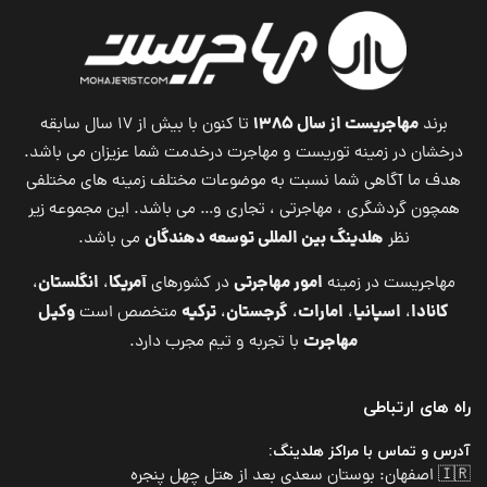
مهاجریست از سال ۱۳۸۵
برند
تا کنون با بیش از ۱۷ سال سابقه
درخشان در زمینه توریست و مهاجرت درخدمت شما عزیزان می باشد.
هدف ما آگاهی شما نسبت به موضوعات مختلف زمینه های مختلفی
همچون گردشگری ، مهاجرتی ، تجاری و… می باشد. این مجموعه زیر
هلدینگ بین المللی توسعه دهندگان
نظر
می باشد.
امور مهاجرتی
آمریکا
انگلستان
مهاجریست در زمینه
در کشورهای
،
،
کانادا
اسپانیا
امارات
گرجستان
ترکیه
وکیل
،
،
،
،
متخصص است
مهاجرت
با تجربه و تیم مجرب دارد.
راه های ارتباطی
آدرس و تماس با مراکز هلدینگ:
🇮🇷 اصفهان: بوستان سعدی بعد از هتل چهل پنجره