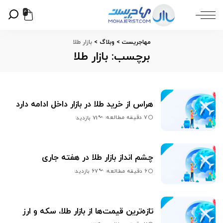
0
مهاجریست
>
وبلاگ
>
بازار طلا
برچسب:
بازار طلا
هراس از خرید طلا در بازار داخل ادامه دارد
7 دقیقه مطالعه
71 بازدید
چشم انداز بازار طلا در هفته جاری
6 دقیقه مطالعه
67 بازدید
تازه‌ترین قیمت‌ها از بازار طلا، سکه و ارز