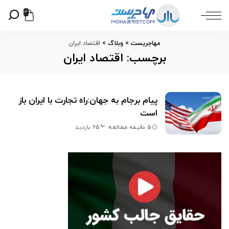
0
مهاجریست
>
وبلاگ
>
اقتصاد ایران
برچسب:
اقتصاد ایران
پیام برجام به جهان:راه تجارت با ایران باز
است
5 دقیقه مطالعه
65 بازدید