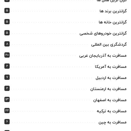
گران ترین هتل ها
5
گرانترین برند ها
5
گرانترین خانه ها
5
گرانترین خودروهای شخصی
8
گردشگری بین المللی
20
مسافرت به آذربایجان غربی
2
مسافرت به آمریکا
7
مسافرت به اردبیل
2
مسافرت به ارمنستان
13
مسافرت به اصفهان
22
مسافرت به ترکیه
6
مسافرت به چین