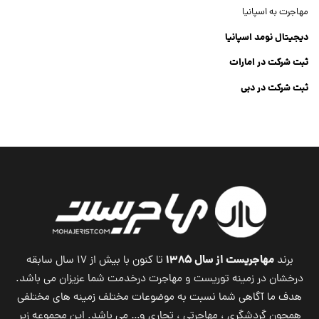
مهاجرت به اسپانیا
دیجیتال نومد اسپانیا
ثبت شرکت در امارات
ثبت شرکت در دبی
ثبت شرکت جنرال تریدینگ
Dubai Company List
مهاجریست از سال ۱۳۸۵
برند
تا کنون با بیش از ۱۷ سال سابقه
درخشان در زمینه توریست و مهاجرت درخدمت شما عزیزان می باشد.
هدف ما آگاهی شما نسبت به موضوعات مختلف زمینه های مختلفی
همچون گردشگری ، مهاجرتی ، تجاری و… می باشد. این مجموعه زیر