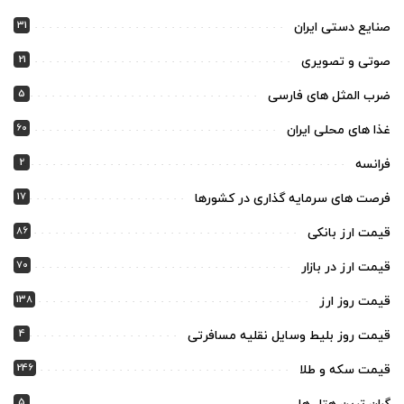
31
صنایع دستی ایران
21
صوتی و تصویری
5
ضرب المثل های فارسی
60
غذا های محلی ایران
2
فرانسه
17
فرصت های سرمایه گذاری در کشورها
86
قیمت ارز بانکی
70
قیمت ارز در بازار
138
قیمت روز ارز
4
قیمت روز بلیط وسایل نقلیه مسافرتی
246
قیمت سکه و طلا
5