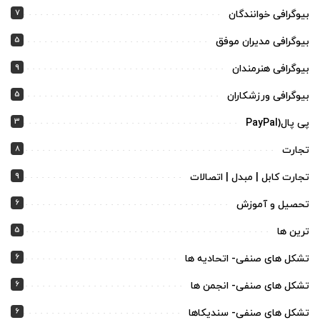
7
بیوگرافی خوانندگان
5
بیوگرافی مدیران موفق
9
بیوگرافی هنرمندان
5
بیوگرافی ورزشکاران
3
پی پال(PayPal
8
تجارت
9
تجارت کابل | مبدل | اتصالات
6
تحصیل و آموزش
5
ترین ها
6
تشکل های صنفی- اتحادیه ها
6
تشکل های صنفی- انجمن ها
6
تشکل های صنفی- سندیکاها