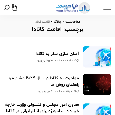
0
مهاجریست
>
وبلاگ
>
اقامت کانادا
برچسب:
اقامت کانادا
آسان سازی سفر به کانادا
3 دقیقه مطالعه
75 بازدید
مهاجرت به کانادا در سال ۲۰۲۴ مشاوره و
راهنمای روش ها
11 دقیقه مطالعه
80 بازدید
معاون امور مجلس و کنسولی وزارت خارجه
خبر داد:ستاد ویژه برای اتباع ایرانی در کانادا