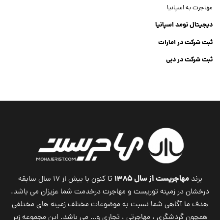
مهاجرت به اسپانیا
دیجیتال نومد اسپانیا
ثبت شرکت در امارات
ثبت شرکت در دبی
ثبت شرکت جنرال تریدینگ
Dubai Company List
مهاجریست از سال ۱۳۸۵
برند
تا کنون با بیش از ۱۷ سال سابقه
درخشان در زمینه توریست و مهاجرت درخدمت شما عزیزان می باشد.
هدف ما آگاهی شما نسبت به موضوعات مختلف زمینه های مختلفی
همچون گردشگری ، مهاجرتی ، تجاری و… می باشد. این مجموعه زیر