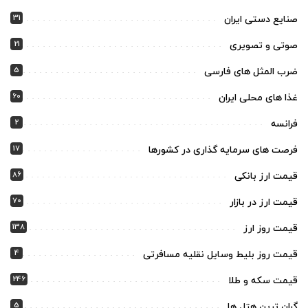
31
صنایع دستی ایران
21
صوتی و تصویری
5
ضرب المثل های فارسی
60
غذا های محلی ایران
2
فرانسه
17
فرصت های سرمایه گذاری در کشورها
86
قیمت ارز بانکی
70
قیمت ارز در بازار
138
قیمت روز ارز
4
قیمت روز بلیط وسایل نقلیه مسافرتی
246
قیمت سکه و طلا
5
گران ترین هتل ها