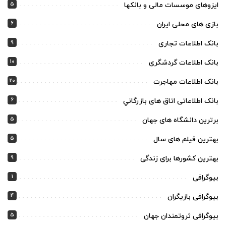
5
ایزوهای موسسات مالی و بانکها
6
بازی های محلی ایران
9
بانک اطلاعات تجاری
10
بانک اطلاعات گردشگری
20
بانک اطلاعات مهاجرت
6
بانک اطلاعاتی اتاق های بازرگاني
5
برترین دانشگاه های جهان
5
بهترین فیلم های سال
9
بهترین کشورها برای زندگی
1
بیوگرافی
4
بیوگرافی بازیگران
5
بیوگرافی ثروتمندان جهان