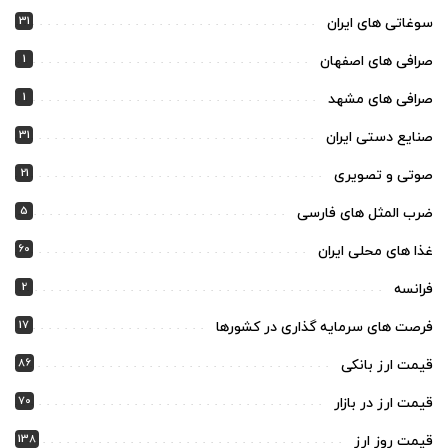
31
سوغاتی های ایران
1
صرافی های اصفهان
1
صرافی های مشهد
31
صنایع دستی ایران
21
صوتی و تصویری
5
ضرب المثل های فارسی
60
غذا های محلی ایران
2
فرانسه
17
فرصت های سرمایه گذاری در کشورها
86
قیمت ارز بانکی
70
قیمت ارز در بازار
138
قیمت روز ارز