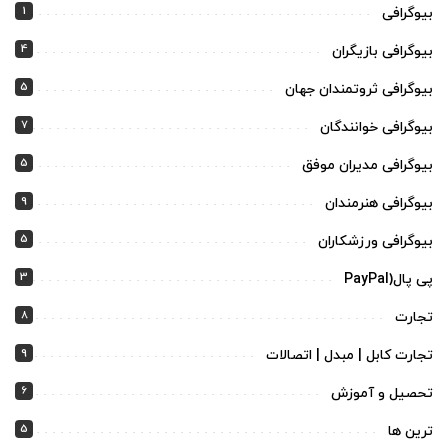
1
بیوگرافی
4
بیوگرافی بازیگران
5
بیوگرافی ثروتمندان جهان
7
بیوگرافی خوانندگان
5
بیوگرافی مدیران موفق
9
بیوگرافی هنرمندان
5
بیوگرافی ورزشکاران
3
پی پال(PayPal
8
تجارت
9
تجارت کابل | مبدل | اتصالات
6
تحصیل و آموزش
5
ترین ها