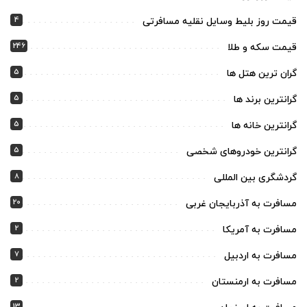
4
قیمت روز بلیط وسایل نقلیه مسافرتی
246
قیمت سکه و طلا
5
گران ترین هتل ها
5
گرانترین برند ها
5
گرانترین خانه ها
5
گرانترین خودروهای شخصی
8
گردشگری بین المللی
20
مسافرت به آذربایجان غربی
2
مسافرت به آمریکا
7
مسافرت به اردبیل
2
مسافرت به ارمنستان
13