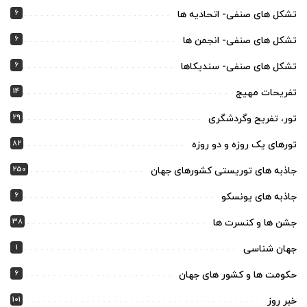
6
تشکل های صنفی- اتحادیه ها
6
تشکل های صنفی- انجمن ها
6
تشکل های صنفی- سندیکاها
14
تفریحات مهیج
29
تور، تفریح وگردشگری
82
تورهای یک روزه و دو روزه
250
جاذبه های توریستی کشورهای جهان
6
جاذبه های یونسکو
38
جشن ها و کنسرت ها
1
جهان شناسی
6
حکومت ها و کشور های جهان
101
خبر روز