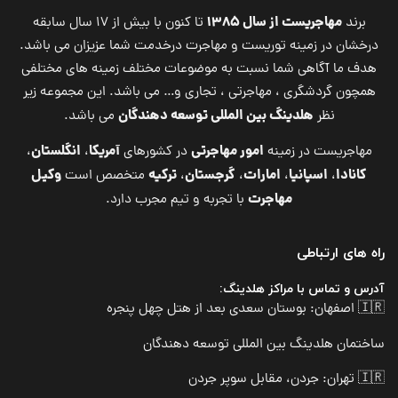
مهاجریست از سال ۱۳۸۵
برند
تا کنون با بیش از ۱۷ سال سابقه
درخشان در زمینه توریست و مهاجرت درخدمت شما عزیزان می باشد.
هدف ما آگاهی شما نسبت به موضوعات مختلف زمینه های مختلفی
همچون گردشگری ، مهاجرتی ، تجاری و… می باشد. این مجموعه زیر
هلدینگ بین المللی توسعه دهندگان
نظر
می باشد.
امور مهاجرتی
آمریکا
انگلستان
مهاجریست در زمینه
در کشورهای
،
،
کانادا
اسپانیا
امارات
گرجستان
ترکیه
وکیل
،
،
،
،
متخصص است
مهاجرت
با تجربه و تیم مجرب دارد.
راه های ارتباطی
آدرس و تماس با مراکز هلدینگ:
🇮🇷 اصفهان: بوستان سعدی بعد از هتل چهل پنجره
ساختمان هلدینگ بین المللی توسعه دهندگان
🇮🇷 تهران: جردن، مقابل سوپر جردن