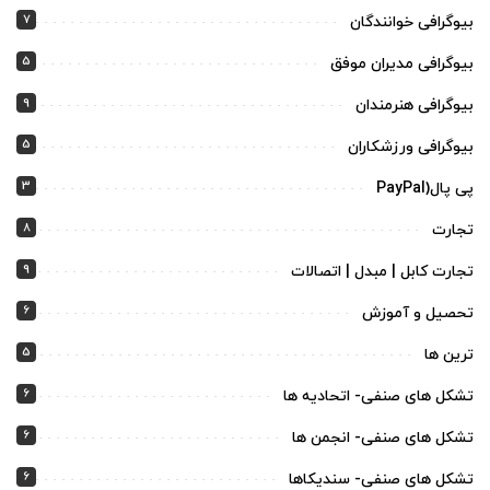
7
بیوگرافی خوانندگان
5
بیوگرافی مدیران موفق
9
بیوگرافی هنرمندان
5
بیوگرافی ورزشکاران
3
پی پال(PayPal
8
تجارت
9
تجارت کابل | مبدل | اتصالات
6
تحصیل و آموزش
5
ترین ها
6
تشکل های صنفی- اتحادیه ها
6
تشکل های صنفی- انجمن ها
6
تشکل های صنفی- سندیکاها