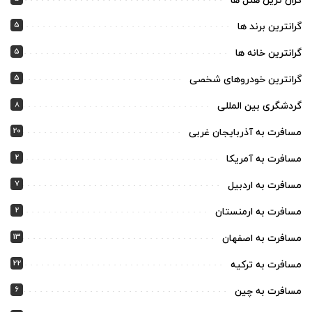
گران ترین هتل ها
5
گرانترین برند ها
5
گرانترین خانه ها
5
گرانترین خودروهای شخصی
8
گردشگری بین المللی
20
مسافرت به آذربایجان غربی
2
مسافرت به آمریکا
7
مسافرت به اردبیل
2
مسافرت به ارمنستان
13
مسافرت به اصفهان
22
مسافرت به ترکیه
6
مسافرت به چین