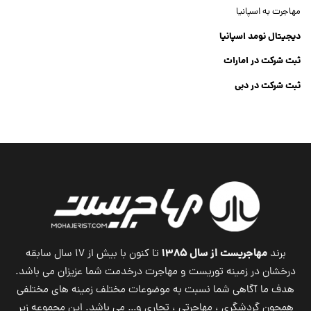
مهاجرت به اسپانیا
دیجیتال نومد اسپانیا
ثبت شرکت در امارات
ثبت شرکت در دبی
ثبت شرکت جنرال تریدینگ
Dubai Company List
مهاجریست از سال ۱۳۸۵
برند
تا کنون با بیش از ۱۷ سال سابقه
درخشان در زمینه توریست و مهاجرت درخدمت شما عزیزان می باشد.
هدف ما آگاهی شما نسبت به موضوعات مختلف زمینه های مختلفی
همچون گردشگری ، مهاجرتی ، تجاری و… می باشد. این مجموعه زیر