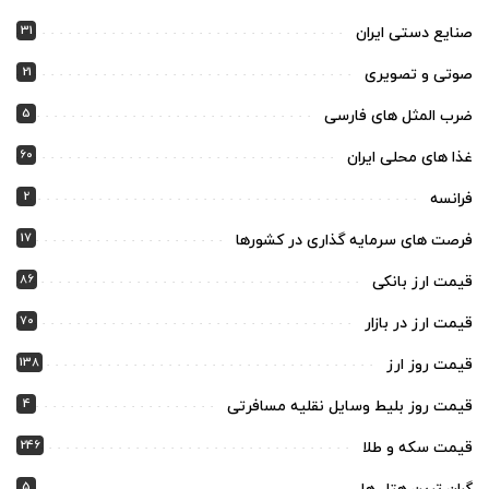
31
صنایع دستی ایران
21
صوتی و تصویری
5
ضرب المثل های فارسی
60
غذا های محلی ایران
2
فرانسه
17
فرصت های سرمایه گذاری در کشورها
86
قیمت ارز بانکی
70
قیمت ارز در بازار
138
قیمت روز ارز
4
قیمت روز بلیط وسایل نقلیه مسافرتی
246
قیمت سکه و طلا
5