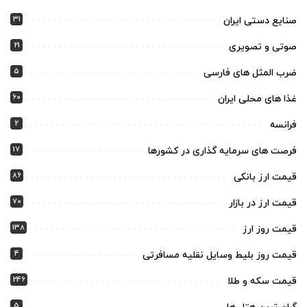
31
صنایع دستی ایران
21
صوتی و تصویری
5
ضرب المثل های فارسی
60
غذا های محلی ایران
2
فرانسه
17
فرصت های سرمایه گذاری در کشورها
86
قیمت ارز بانکی
70
قیمت ارز در بازار
138
قیمت روز ارز
4
قیمت روز بلیط وسایل نقلیه مسافرتی
246
قیمت سکه و طلا
5