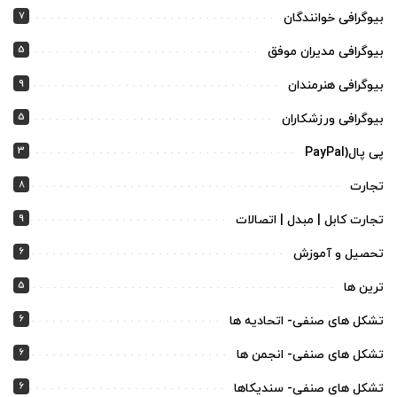
7
بیوگرافی خوانندگان
5
بیوگرافی مدیران موفق
9
بیوگرافی هنرمندان
5
بیوگرافی ورزشکاران
3
پی پال(PayPal
8
تجارت
9
تجارت کابل | مبدل | اتصالات
6
تحصیل و آموزش
5
ترین ها
6
تشکل های صنفی- اتحادیه ها
6
تشکل های صنفی- انجمن ها
6
تشکل های صنفی- سندیکاها