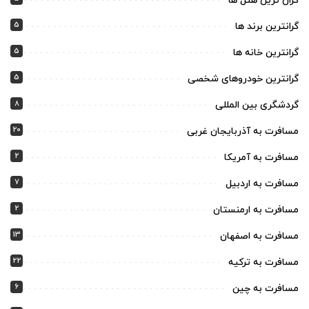
گران ترین هتل ها
5
گرانترین برند ها
5
گرانترین خانه ها
5
گرانترین خودروهای شخصی
8
گردشگری بین المللی
20
مسافرت به آذربایجان غربی
2
مسافرت به آمریکا
7
مسافرت به اردبیل
2
مسافرت به ارمنستان
13
مسافرت به اصفهان
22
مسافرت به ترکیه
6
مسافرت به چین