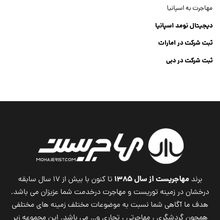
مهاجرت به اسپانیا
دیجیتال نومد اسپانیا
ثبت شرکت در امارات
ثبت شرکت در دبی
ثبت شرکت جنرال تریدینگ
Dubai Company List
مهاجریست از سال ۱۳۸۵
برند
تا کنون با بیش از ۱۷ سال سابقه
درخشان در زمینه توریست و مهاجرت درخدمت شما عزیزان می باشد.
هدف ما آگاهی شما نسبت به موضوعات مختلف زمینه های مختلفی
همچون گردشگری ، مهاجرتی ، تجاری و… می باشد. این مجموعه زیر