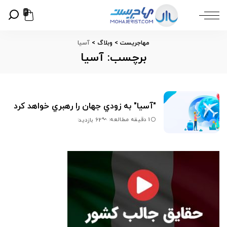
0
مهاجریست
>
وبلاگ
>
آسیا
برچسب:
آسیا
"آسيا" به زودي جهان را رهبري خواهد کرد
1 دقیقه مطالعه
62 بازدید