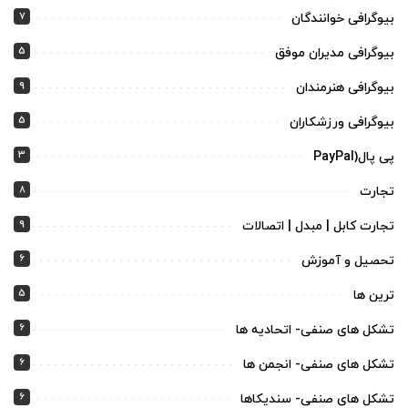
7
بیوگرافی خوانندگان
5
بیوگرافی مدیران موفق
9
بیوگرافی هنرمندان
5
بیوگرافی ورزشکاران
3
پی پال(PayPal
8
تجارت
9
تجارت کابل | مبدل | اتصالات
6
تحصیل و آموزش
5
ترین ها
6
تشکل های صنفی- اتحادیه ها
6
تشکل های صنفی- انجمن ها
6
تشکل های صنفی- سندیکاها