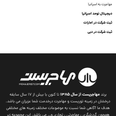
مهاجرت به اسپانیا
دیجیتال نومد اسپانیا
ثبت شرکت در امارات
ثبت شرکت در دبی
ثبت شرکت جنرال تریدینگ
Dubai Company List
مهاجریست از سال ۱۳۸۵
برند
تا کنون با بیش از ۱۷ سال سابقه
درخشان در زمینه توریست و مهاجرت درخدمت شما عزیزان می باشد.
هدف ما آگاهی شما نسبت به موضوعات مختلف زمینه های مختلفی
همچون گردشگری ، مهاجرتی ، تجاری و… می باشد. این مجموعه زیر