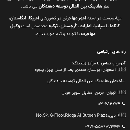
هلدینگ بین المللی توسعه دهندگان
نظر
می باشد.
امور مهاجرتی
آمریکا
انگلستان
مهاجریست در زمینه
در کشورهای
،
،
کانادا
اسپانیا
امارات
گرجستان
ترکیه
وکیل
،
،
،
،
متخصص است
مهاجرت
با تجربه و تیم مجرب دارد.
راه های ارتباطی
آدرس و تماس با مراکز هلدینگ:
🇮🇷 اصفهان: بوستان سعدی بعد از هتل چهل پنجره
ساختمان هلدینگ بین المللی توسعه دهندگان
🇮🇷 تهران: جردن، مقابل سوپر جردن
📞 021-284284
🇦🇪 دبی:
No.S6, G-Floor,Riqqa Al Buteen Plaza
📞 971-558977343+