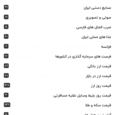
31
صنایع دستی ایران
21
صوتی و تصویری
5
ضرب المثل های فارسی
60
غذا های محلی ایران
2
فرانسه
17
فرصت های سرمایه گذاری در کشورها
86
قیمت ارز بانکی
70
قیمت ارز در بازار
138
قیمت روز ارز
4
قیمت روز بلیط وسایل نقلیه مسافرتی
246
قیمت سکه و طلا
5