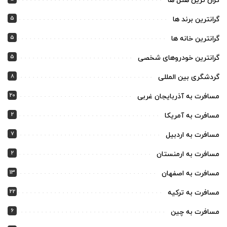
گران ترین هتل ها
5
گرانترین برند ها
5
گرانترین خانه ها
5
گرانترین خودروهای شخصی
8
گردشگری بین المللی
20
مسافرت به آذربایجان غربی
2
مسافرت به آمریکا
7
مسافرت به اردبیل
2
مسافرت به ارمنستان
13
مسافرت به اصفهان
22
مسافرت به ترکیه
6
مسافرت به چین