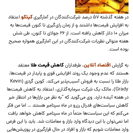
کیتکو
در هفته گذشته 57 درصد شرکت‌کنندگان در آمارگیری
اعتقاد
به افزایش قیمت‌ها داشتند و از زمان رای‌گیری تا کنون قیمت‌ها به
میزان 10 دلار کاهش یافته است. از 26 جولای تا کنون، طی شش
هفته متوالی نظریات شرکت‌کنندگان در این آمارگیری همواره صحیح
بوده است.
اقتصاد آنلاین
کاهش قیمت طلا
به گزارش
، طرفداران
معتقد
هستند که عدم وجود یک روند افزایشی قوی و پایدار در قیمت‌ها،
بازار طلا را نسبت به فروش آسیب‌پذیر می‌کند. کوین گردی (Kevin
Grady)،‌ مالک یک شرکت سرمایه‌گذاری، اعتقاد به کاهش قیمت‌ها
در هفته آینده دارد. وی می‌گوید که “به نظر من بازارها در انتظار خبر
کاهش سیاست‌های فدرال رزرو در ماه سپتامبر هستند … اما من فکر
می‌کنم که این سیاست‌ها حتماً در ماه سپتامبر کاهش خواهد یافت
اما نمی‌توان با این دیدگاه وارد بازار و معاملات شد. باید با این فرض
وارد معاملات شویم که بازار و افراد در حال قرارگیری در پوزیشن‌هایی