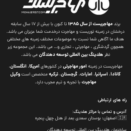
مهاجریست از سال ۱۳۸۵
برند
تا کنون با بیش از ۱۷ سال سابقه
درخشان در زمینه توریست و مهاجرت درخدمت شما عزیزان می باشد.
هدف ما آگاهی شما نسبت به موضوعات مختلف زمینه های مختلفی
همچون گردشگری ، مهاجرتی ، تجاری و… می باشد. این مجموعه زیر
هلدینگ بین المللی توسعه دهندگان
نظر
می باشد.
امور مهاجرتی
آمریکا
انگلستان
مهاجریست در زمینه
در کشورهای
،
،
کانادا
اسپانیا
امارات
گرجستان
ترکیه
وکیل
،
،
،
،
متخصص است
مهاجرت
با تجربه و تیم مجرب دارد.
راه های ارتباطی
آدرس و تماس با مراکز هلدینگ:
🇮🇷 اصفهان: بوستان سعدی بعد از هتل چهل پنجره
ساختمان هلدینگ بین المللی توسعه دهندگان