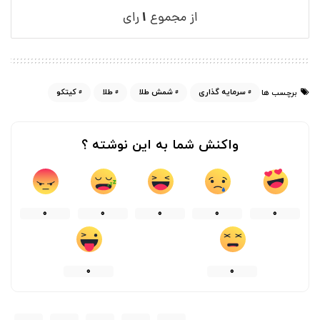
۱
از مجموع
رای
سرمایه گذاری
شمش طلا
طلا
کیتکو
برچسب ها
واکنش شما به این نوشته ؟
0
0
0
0
0
0
0