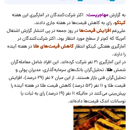
مهاجریست
به گزارش
: اکثر شرکت‌کنندگان در آمارگیری این هفته
کیتکو
، رای به کاهش قیمت‌ها در هفته جاری دادند.
افزایش قیمت‌ها
علی‌رغم
در روز جمعه در پی انتشار گزارش اشتغال
آمریکا که کم‌تر از سطح مورد انتظار بود، اکثر شرکت‌کنندگان در
کاهش قیمت‌های طلا
آمارگیری هفتگی کیتکو انتظار
در هفته آینده
را دارند.
در این آمارگیری 21 نفر شرکت‌ کرده‌اند. این افراد شامل معامله‌گران
طلا
شمش
، تحلیل‌گران بانک‌های سرمایه‌گذاری، مدیران پولی و
تحلیل‌گران فنی بازار هستند. از این میان 6 نفر (29 درصد)، افزایش
قیمت طلا و 11 نفر (52 درصد) کاهش قیمت طلا در هفته آینده را
پیش‌بینی می‌کنند در حالیکه 11 نفر (19 درصد) رای به ثبات یا
نوسانات اندک قیمت‌ها داده‌اند.