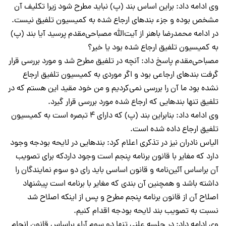
وی ادامه داد: براین اساس بند (پ) نباید مطرح شود زیرا تکلیف آن
مشخص بوده و جزء بندهای ارجاع شده به کمیسیون تلفیق نیست.
در ادامه محمدرضا باهنر از آیت‌الله مصباحی‌مقدم پرسید آیا بند (پ)
به کمیسیون تلفیق ارجاع شده بود یا خیر؟
مصباحی‌مقدم پاسخ داد: آنچه در تلفیق مطرح شد و مورد بررسی قرار
گرفت بندهای ارجاعی بود و اگر موردی به کمیسیون تلفیق ارجاع
نشده بود ما آن را بررسی نمی‌کردیم و من خود مقید این هستم که در
تلفیق تنها بندهایی که ارجاع شده مورد بررسی قرار گیرد.
وی ادامه داد: بنابراین بند (پ) که دارای 4 تبصره است به کمیسیون
تلفیق ارجاع داده شده است.
الیاس نادران نیز در تذکری اعلام کرد: بندهایی در لایحه بودجه وجود
دارد که مغایر با قانون برنامه پنجم است وجود داردکه برای تصویب
آن براساس آئین‌نامه و قانون اساسی باید رای دو سوم نمایندگان را
داشته باشد و همچنین آن بندی که مغایر با برنامه است پیشنهاد
اصلاح آن از قانون برنامه پنجم مطرح و پس از اینکه اصلاح شد
نسبت به تصویب بند لایحه بودجه اقدام کنیم.
وی ادامه داد: در جلسه علنی تنها دو سوم آراء براساس قانون انجام