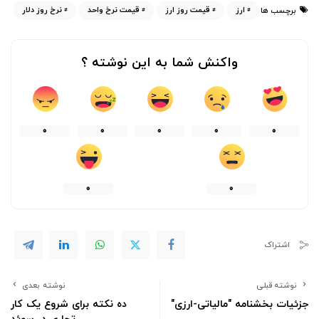
ارز
قیمت روز ارز
قیمت نرخ واحد
نرخ روز دلار
برچسب ها
واکنش شما به این نوشته ؟
0
0
0
0
0
0
0
اشتراک
نوشته قبلی
نوشته بعدی
جزئیات بخشنامه "مالیاتی-ارزی"
ده نکته برای شروع یک کار