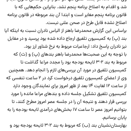
شد و اقدام به اصلاح برنامه پنجم نشد. بنابراین حکم‌هایی که با
قانون برنامه پنجم مغایر است و ابتدا آن بند مربوطه در قانون برنامه
اصلاح نشده قابل طرح در صحن علنی نیست.
براساس این گزارش محمدرضا باهنر از الیاس نادران نسبت به اینکه آیا
بند (پ) به کمیسیون تلفیق ارجاع داده شده بود پرسید و در مقابل
نیز نادران پاسخ داد: ارجاعیات مربوط به نرخ شناور ارز بود.
با توجه به این صحبت‌ها محمدرضا باهنر بندهای (پ) و (ث) که
مربوط به بند 2-3 لایحه بودجه بود را مجدد مراعا گذاشت تا
کمیسیون تلفیق در مورد آن بررسی‌های لازم را انجام دهد. همچنین
وی از اعضای کمیسیون تلفیق درخواست کرد در 2 ساعت تنفسی که
از ساعت 12 لغایت 14 بعد از ظهر امروز برای نمایندگان وجود دارد
کمیسیون تلفیق تشکیل جلسه داده و بندهای مراعا مانده را مورد
بررسی قرار دهند و نتیجه آن را در جلسه عصر امروز مطرح کنند، تا
بتوانیم امروز عصر تا ساعت 17 بخش‌های درآمدی لایحه بودجه را به
پایان برسانیم.
بهارستان‌نشینان بند (ب) که مربوط به بند 2-3 لایحه بودجه بود و