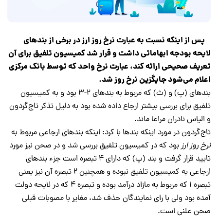
پس از اینکه نسبت به عبارت
نرخ روز ارز
در برخی از بندهای
لایحه بودجه ابهاماتی داشت و قرار شد کمیسیون تلفیق برای آن
تعریف صحیحی ارائه کند، عبارت نرخ واحد که توسط بانک مرکزی
اعلام می‌شود جایگزین نرخ روز شد.
بندهای (پ) و (ث) که مربوط به بندهای 2-3 بود و به کمیسیون
تلفیق برای بررسی بیشتر ارجاع داده شده بود به دلیل تذکر تاج‌گردون
و الیاس نادران مراعا ماند.
تاج‌گردون در مورد اینکه بندها با کرد: اینکه بندهای ارجاعی مربوط به
نرخ روز ارز
بود که در کمیسیون تلفیق بررسی شد و در صحن نیز مورد
تایید قرار گرفت و بند (پ) که دارای 4 تبصره است جزء بندهای
ارجاعی به کمیسیون تلفیق نبوده و همچنین 2 تبصره آن نیز یعنی
تبصره 1 که مربوط به مازاد درآمد بوده و تبصره 4 که در لایحه دولت
آمده بود ولی با رای نمایندگان حذف شد، مغایر با مصوبات قبلی
صحن علنی است.