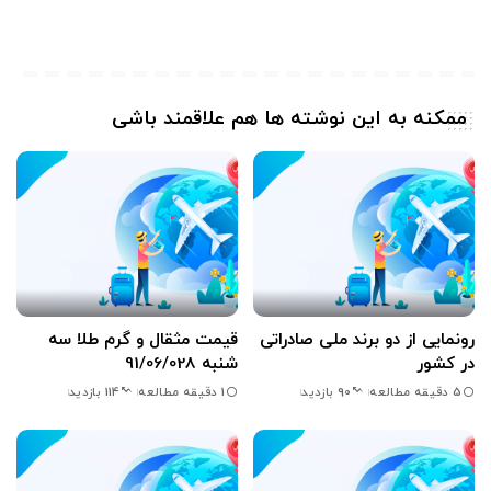
ممکنه به این نوشته ها هم علاقمند باشی
رونمایی از دو برند ملی صادراتی
قیمت مثقال و گرم طلا سه
در کشور
شنبه 91/06/028
5 دقیقه مطالعه
1 دقیقه مطالعه
90 بازدید
114 بازدید