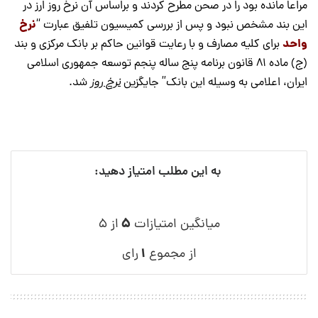
مراعا مانده بود را در صحن مطرح کردند و براساس آن نرخ روز ارز در
نرخ
این بند مشخص نبود و پس از بررسی کمیسیون تلفیق عبارت “
واحد
برای کلیه مصارف و با رعایت قوانین حاکم بر بانک مرکزی و بند
(ج) ماده 81 قانون برنامه پنج ساله پنجم توسعه جمهوری اسلامی
ایران، اعلامی به وسیله این بانک” جایگزین
نرخ روز
شد.
به این مطلب امتیاز دهید:
۵
میانگین امتیازات
از ۵
۱
از مجموع
رای