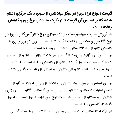
قیمت انواع ارز امروز در مرکز مبادلاتی از سوی بانک مرکزی اعلام
شده که بر اساس آن قیمت دلار ثابت مانده و نرخ یورو کاهش
یافته است.
نرخ دلار آمریکا
به گزارش سایت
مهاجریست
، بانک مرکزی
را امروز در
نرخ 24 هزار و 775ريال ثابت نگه داشته است. یورو در روز جاری با
کاهش 86ريال به 32 هزار و 258ريال رسیده است.
بر اساس این گزارش، پوند انگلیس امروز 37 هزار و 980 ریال تعیین
شده که نسبت به روز گذشته 171ريال کاهش یافته است. فرانک
سوئیس نیز با افت 79 ریالی 26 هزار و 297 ریال قیمت گذاری شده
است.
بر این اساس، کرون سوئد 3 هزار و 678ريال، روپیه هند 410ريال،
درهم امارات 6 هزار و 738ريال، یوان چین 4 هزار و 24ريال و
ین ژاپن
25 هزار و 300ریال تعیین شده که نرخ این ارزها امروز نسبت به روز
گذشته کاهش یافته است.
لیر ترکیه 12 هزار و 806 ريال و روبل روسیه 752ريال قیمت گذاری