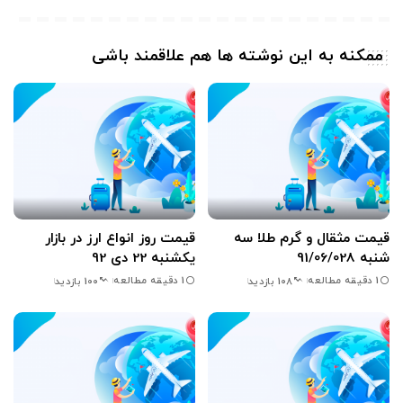
ممکنه به این نوشته ها هم علاقمند باشی
قیمت مثقال و گرم طلا سه
قیمت روز انواع ارز در بازار
شنبه 91/06/028
یکشنبه 22 دی 92
1 دقیقه مطالعه
1 دقیقه مطالعه
108 بازدید
100 بازدید