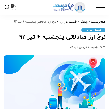
0
مهاجریست
>
وبلاگ
>
قیمت روز ارز
>
نرخ ارز مبادلاتی پنجشنبه 6 تیر 92
قیمت روز ارز
نرخ ارز مبادلاتی پنجشنبه 6 تیر 92
66 بازدید
افزودن دیدگاه