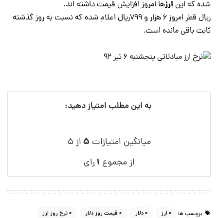
ارز
شده که این
ها امروز افزایش قیمت داشته اند.
ریال قطر امروز 6 هزار و 799ريال اعلام شده که نسبت به روز گذشته
ثابت باقی مانده است.
به این مطلب امتیاز دهید:
۵
میانگین امتیازات
از ۵
۱
از مجموع
رای
ارز
دلار
قیمت روز دلار
نرخ روز ارز
برچسب ها