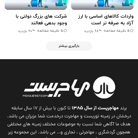
واردات کالاهای اساسی با ارز
شرکت های بزرگ دولتی با
آزاد به صرفه تر است
وجود بدهی فعالند
5 دقیقه مطالعه
5 دقیقه مطالعه
68 بازدید
60 بازدید
بارگیری بیشتر
مهاجریست از سال ۱۳۸۵
برند
تا کنون با بیش از ۱۷ سال سابقه
درخشان در زمینه توریست و مهاجرت درخدمت شما عزیزان می باشد.
هدف ما آگاهی شما نسبت به موضوعات مختلف زمینه های مختلفی
همچون گردشگری ، مهاجرتی ، تجاری و… می باشد. این مجموعه زیر