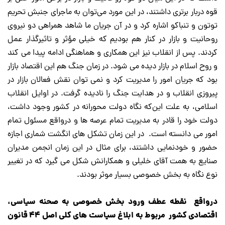
قوه دربار برتری داشتند، در این مورد می‌توان به ماجرای جنبش تحریم
توتون و تنباکو اشاره کرد و در آن جریان ما شاهد همراهی دو نیروی
روحانیت و بازار در کنار هم بودیم که خیلی مؤثر و تاثیرگذار عمل
کردند. پس از انقلاب نیز این همکاری و هماهنگی ادامه پیدا می کند
و روح اسلام در بازار دیده می شود. در زمان جنگ هم این اقتصاد بازار
بود که جریان امور را مدیریت کرد و نمی توان نقش فعالان بازار در
پیروزی انقلاب و در هدایت جنگ را نادیده گرفت. در اوایل انقلاب
اسلامی، به علت این‌که نگاه دولت محورانه در کشور وجود داشت،
دولت خود را قادر به مدیریت تمام عرصه ها و درواقع مسئول تمام
امور می دانسته است. در این زمان تشکل های انگشت شماری اجازه
حضور و خودنمایی داشتند، برای مثال در این زمان انجمن مدیران
صنایع به همت آقای خلیلی و همکارانش شکل می گیرد که در تغییر
نوع نگاه به بخش خصوصی بسیار موثر بودند.
درواقع نقطه عطف ورود بخش خصوصی به صحنه سیاسی،
اقتصادی کشور مربوط به ابلاغ سیاست های کلی اصل ۴۴ قانون