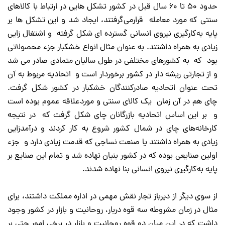
حدود ۵۰ تا ۶۰ سال قبل در کشور تشکل هایی در ارتباط با کالاهای
سنتی که مورد معامله قرارمی‌گرفتند، ایجاد شد و این تشکل ها بر
پایه به‌کارگیری نیروی انسانی گسترده ای شکل گرفته و اشتغال زایی
زیادی به همراه داشتند. به عنوان مثال انواع خشکبار جزء محصولاتی
بود که به کشورهای مختلفی در طول سالیان متمادی صادر می شد
و از تجارتی ریشه دار در کشور برخوردار است و اتحادیه مربوط به آن
تحت عنوان اتحادیه صادرکنندگان خشکبار در کشور شکل گرفت.
چای هم در آن زمان یک کالای سنتی و موردعلاقه عموم بوده است
و بر این اساس اتحادیه بازرگانان چای شکل گرفت که در نتیجه
کارخانه‌های چای در شمال کشور شروع به کار کردند و درآمدزایی
زیادی به همراه داشتند یا صنعت نساجی که قدمت زیادی دارد و جزء
اولین صنایعی بوده که در کشور بنیان نهاده شد و تمام این صنایع بر
پایه به‌کارگیری نیروی انسانی بنا نهاده شدند.
از سوی دیگر از دیرباز تجار نقش مهمی در اداره مملکت داشتند، برای
مثال در زمان مشروطه سه قوه دربار، روحانیت و بازار در کشور وجود
داشت که در این میان دو قوه روحانیت و بازار در برخی امور حتی بر