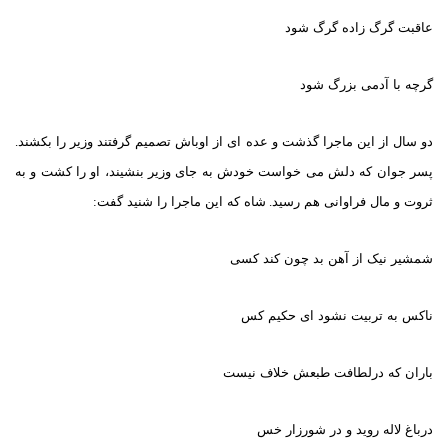
عاقبت گرگ زاده گرگ شود
گرچه با آدمی بزرگ شود
دو سال از این ماجرا گذشت و عده ای از اوباش تصمیم گرفتند وزیر را بکشند
.
پسر جوان که دلش می خواست خودش به جای وزیر بنشیند، او را کشت و به
ثروت و مال فراوانی هم رسید
.
شاه که این ماجرا را شنید گفت
:
شمشیر نیک از آهن بد چون کند کسی
ناکس به تربیت نشود ای حکیم کس
باران که درلطافت طبعش خلاف نیست
درباغ لاله روید و در شورزار خس