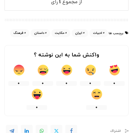
۱
از مجموع
رای
ادبیات
ایران
حکایت
داستان
فرهنگ
برچسب ها
واکنش شما به این نوشته ؟
0
0
0
0
0
0
0
اشتراک