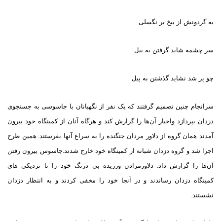
به گردونش از بیخ بر نگسلی
سر چشمه شاید گرفتن به بیل
چو پر شد نشاید گذشتن به پیل
سرانجام چنین تصمیم گرفتند که یک نفر از نگهبانان با جاسوسی به جستجوی
دزدان بپردازد واخبار آن‌ها را گزارش کند و هرگاه آنان از کمینگاه خود بیرون
آمدند همان گروه از دلاور مردان جنگنده را به سراغ آنها بفرستند
.
همین طرح
اجرا شد و گروه دزدان شبانه از کمینگاه خود خارج شدند
.
جاسوس بیرون رفتن
آن‌ها را گزارش داد
.
دلاورمرادن ورزیده بی درنگ خود را تا نزدیکی های
کمینگاه دزدان رساندند و در آنجا خود را مخفی کردند و به انتظار دزدان
نشستند
.