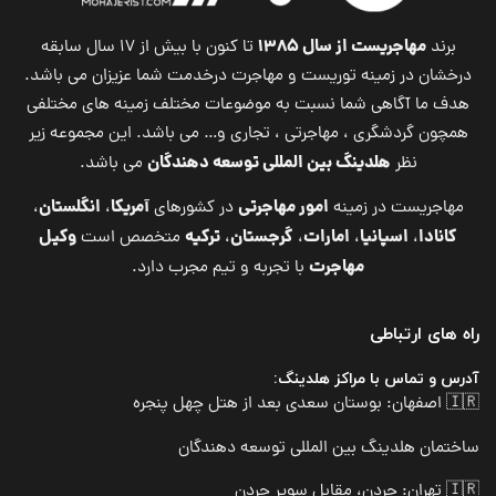
مهاجریست از سال ۱۳۸۵
برند
تا کنون با بیش از ۱۷ سال سابقه
درخشان در زمینه توریست و مهاجرت درخدمت شما عزیزان می باشد.
هدف ما آگاهی شما نسبت به موضوعات مختلف زمینه های مختلفی
همچون گردشگری ، مهاجرتی ، تجاری و… می باشد. این مجموعه زیر
هلدینگ بین المللی توسعه دهندگان
نظر
می باشد.
امور مهاجرتی
آمریکا
انگلستان
مهاجریست در زمینه
در کشورهای
،
،
کانادا
اسپانیا
امارات
گرجستان
ترکیه
وکیل
،
،
،
،
متخصص است
مهاجرت
با تجربه و تیم مجرب دارد.
راه های ارتباطی
آدرس و تماس با مراکز هلدینگ:
🇮🇷 اصفهان: بوستان سعدی بعد از هتل چهل پنجره
ساختمان هلدینگ بین المللی توسعه دهندگان
🇮🇷 تهران: جردن، مقابل سوپر جردن