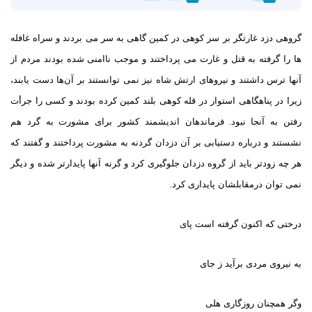
گروهی دزد غارتگر بر سر کوهی در کمین گاهی به سر می بردند و سراه غافله
ها را گرفته به قتل و غارت می پرداختند و موجب ناامنی شده بودند مردم از
آنها ترس داشتند و نیروهای ارتش شاه نیز نمی توانستند بر آن‌ها دست یابند،
زیرا در پناهگاهی استوار در قله کوهی بلند کمین کرده بودند و کسی را جرأت
رفتن به آنجا نبود
.
فرماندهان اندیشمند کشور برای مشورت به گرد هم
نشستند و درباره دستیابی بر آن دزدان گردنه به مشورت پرداختند و گفتند که
هر چه زودتر باید از گروه دزدان جلوگیری کرد و گرنه آنها پایدارتر شده و دیگر
نمی توان درمقابلشان پایداری کرد
.
درختی که اکنون گرفته است پای
به نیروی مردی برآید ز جای
وگر همچنان روزگاری هلی