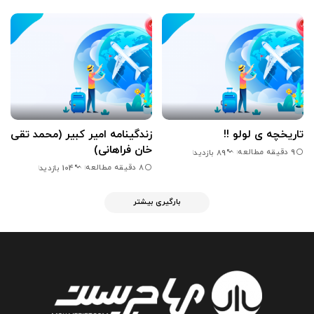
تاریخچه ی لولو !!
زندگینامه امیر کبیر (محمد تقی
خان فراهانی)
9 دقیقه مطالعه
89 بازدید
8 دقیقه مطالعه
104 بازدید
بارگیری بیشتر