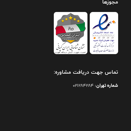
مجوزها
تماس جهت دریافت مشاوره:
شماره تهران
021284284
: