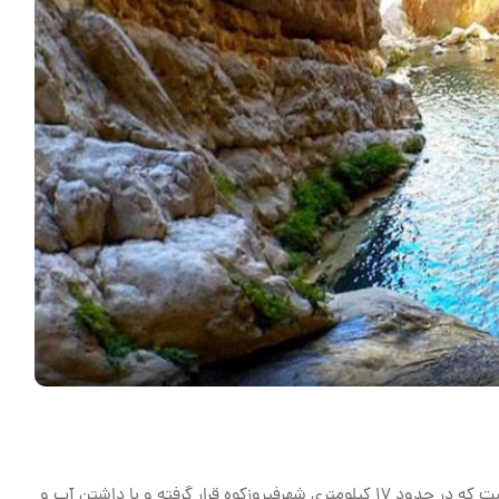
تنگه واشی یا تنگه ساواشی مکانی با جاذبه‌های گردشگری است که در حدود 17 کیلومتری شهرفیروزکوه قرار گرفته و با داشتن آب و