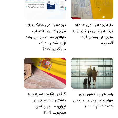
دارالترجمه رسمی علامه؛
ترجمه رسمی مدارک برای
ترجمه رسمی در ۶ زبان با
مهاجرت؛ چرا انتخاب
مترجمان رسمی قوه
دارالترجمه معتبر می‌تواند
قضاییه
از رد شدن مدارک
جلوگیری کند؟
راحت‌ترین کشور برای
گرفتن اقامت اسپانیا با
مهاجرت ایرانی‌ها در سال
داشتن سند ملکی در
۲۰۲۶ کدام است؟
ایران؛ مسیر واقعی
مهاجرت ۲۰۲۶