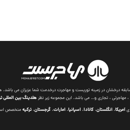
 با بیش از ۱۷ سال سابقه درخشان در زمینه توریست و مهاجرت درخدمت شما عزیزان 
هلدینگ بین المللی 
مهاجرتی ، تجاری و… می باشد. این مجموعه زیر نظر
آمریکا
انگلستان
کانادا
اسپانیا
امارات
گرجستان
ترکیه
ای
،
،
،
،
،
،
متخصص اس