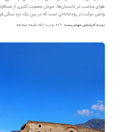
هوای مناسب در تابستان‌ها، میزبان جمعیت کثیری از مسافرا
واشی حرکت در رودخانه‌ای است که در بین یک دره سنگی قرار 
توسط
کارشناس مهاجریست
5 دقیقه مطالعه
60 بازدید
ارسال
شده
توسط