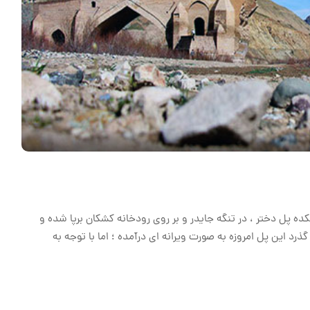
اد و شمال دهکده پل دختر ، در تنگه جایدر و بر روی رودخانه کشکان برپا شده و
ذرد این پل امروزه به صورت ویرانه ای درآمده ؛ اما با توجه به