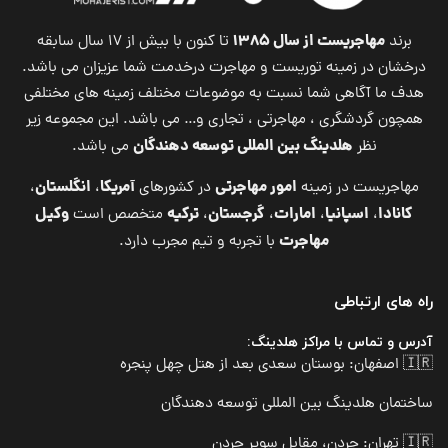
مهاجریست از سال ۱۳۸۵
برند
تا کنون با بیش از ۱۷ سال سابقه
درخشان در زمینه توریست و مهاجرت درخدمت شما عزیزان می باشد.
هدف ما آگاهی شما نسبت به موضوعات مختلف زمینه های مختلفی
همچون گردشگری ، مهاجرتی ، تجاری و… می باشد. این مجموعه زیر
هلدینگ بین المللی توسعه دهندگان
نظر
می باشد.
امور مهاجرتی
آمریکا
انگلستان
مهاجریست در زمینه
در کشورهای
،
،
کانادا
اسپانیا
امارات
گرجستان
ترکیه
وکیل
،
،
،
،
متخصص است
مهاجرت
با تجربه و تیم مجرب دارد.
راه های ارتباطی
آدرس و تماس با مراکز هلدینگ:
🇮🇷 اصفهان: بوستان سعدی بعد از هتل چهل پنجره
ساختمان هلدینگ بین المللی توسعه دهندگان
🇮🇷 تهران: جردن، مقابل سوپر جردن