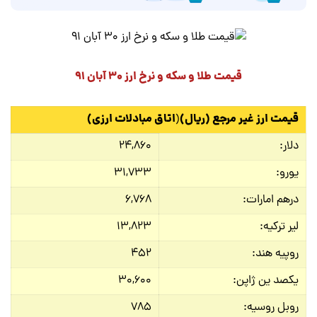
قیمت طلا و سکه و نرخ ارز ۳۰ آبان ۹۱
قیمت ارز غیر مرجع (ریال)
اتاق مبادلات ارزی
)
(
دلار:
۲۴,۸۶۰
یورو:
۳۱,۷۳۳
درهم امارات:
۶,۷۶۸
لیر ترکیه:
۱۳,۸۲۳
روپیه هند:
۴۵۲
یکصد ین ژاپن:
۳۰,۶۰۰
روبل روسیه:
۷۸۵