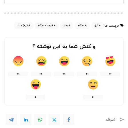
ارز
سکه
طلا
قیمت سکه
نرخ دلار
برچسب ها
واکنش شما به این نوشته ؟
0
0
0
0
0
0
0
اشتراک