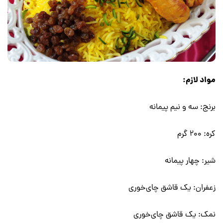
مواد لازم:
برنج: سه و نیم پیمانه
کره: 200 گرم
شیر: چهار پیمانه
زعفران: یک قاشق چای‌خوری
نمک: یک قاشق چای‌خوری