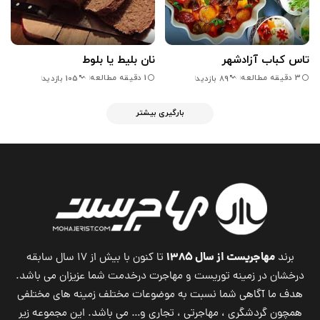
تاس کباب آزادشهر
نان بلیط یا بلوط
3 دقیقه مطالعه
1 دقیقه مطالعه
89 بازدید
105 بازدید
بارگیری بیشتر
مهاجریست از سال ۱۳۸۵
برند
تا کنون با بیش از ۱۷ سال سابقه
درخشان در زمینه توریست و مهاجرت درخدمت شما عزیزان می باشد.
هدف ما آگاهی شما نسبت به موضوعات مختلف زمینه های مختلفی
همچون گردشگری ، مهاجرتی ، تجاری و… می باشد. این مجموعه زیر