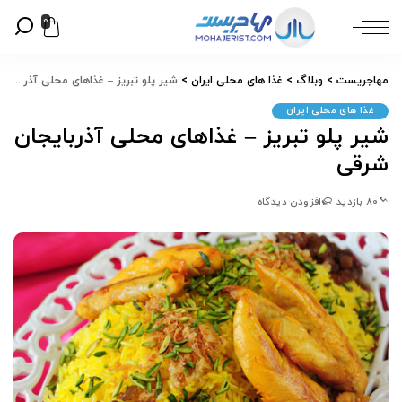
0
مهاجریست
>
وبلاگ
>
غذا های محلی ایران
>
شیر پلو تبریز – غذاهای محلی آذربایجان شرقی
غذا های محلی ایران
شیر پلو تبریز – غذاهای محلی آذربایجان
شرقی
80 بازدید
افزودن دیدگاه