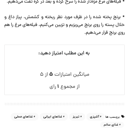
* فیله‌های مرغ مزه‌دار شده را سرخ کرده و بعد در کره تفت می‌دهیم.
* برنج پخته شده را در ظرف مورد نظر ریخته و کشمش، پیاز داغ و
خلال پسته را روی برنج می‌ریزیم و تزیین می‌کنیم، فیله‌های مرغ را هم
روی برنج قرار می‌دهیم.
به این مطلب امتیاز دهید:
۵
میانگین امتیازات
از ۵
۱
از مجموع
رای
آشپزی
تبریز
غذاهای ایرانی
غذاهای محلی
برچسب ها
غذای سالم