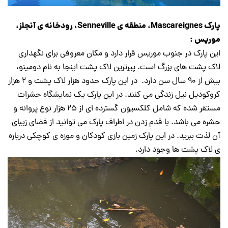
پارک Mascareignes، منطقه ی Senneville، رودخانه ی آنجلز،
موریس :
این پارک در جنوب موریس قرار دارد و مکان معروفی برای نگهداری
لاک پشت های بزرگ است. پیرترین لاک پشت اینجا به نام دومینو،
بیش از ۹۰ سال سن دارد. در این پارک حدود هزار لاک پشت و ۲ هزار
کروکودیل نیل زندگی می کنند. در این پارک یک نمایشگاه حشرات
مستقر شده که شامل کلکسیون گسترده ای از ۲۵ هزار نوع پروانه و
حشره می باشد. با قدم زدن در اطراف پارک می توانید از فضای زیبای
آن لذت ببرید. در این پارک زمین بازی کودکان و موزه ی کوچکی درباره
ی لاک پشت ها وجود دارد.