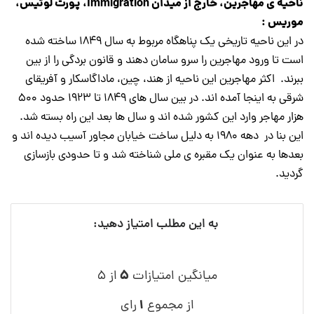
ناحیه ی مهاجرین، خارج از میدان Immigration، پورت لوئیس،
موریس :
در این ناحیه تاریخی یک پناهگاه مربوط به سال ۱۸۴۹ ساخته شده
است تا ورود مهاجرین را سرو سامان دهند و قانون بردگی را از بین
ببرند. اکثر مهاجرین این ناحیه از هند، چین، ماداگاسکار و آفریقای
شرقی به اینجا آمده اند. در بین سال های ۱۸۴۹ تا ۱۹۲۳ حدود ۵۰۰
هزار مهاجر وارد این کشور شده اند و سال ها بعد این راه بسته شد.
این بنا در دهه ۱۹۸۰ به دلیل ساخت خیابان مجاور آسیب دیده اند و
بعدها به عنوان یک مقبره ی ملی شناخته شد و تا حدودی بازسازی
گردید.
به این مطلب امتیاز دهید:
۵
میانگین امتیازات
از ۵
۱
از مجموع
رای