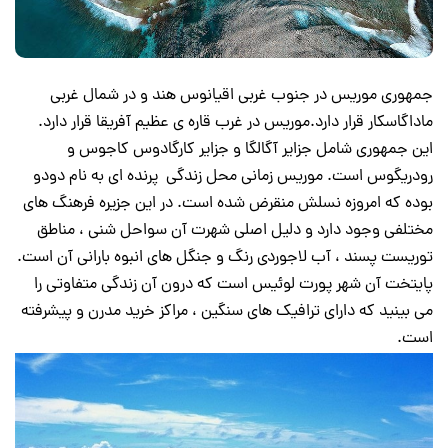
جمهوری موریس در جنوب غربی اقیانوس هند و در شمال غربی
ماداگاسکار قرار دارد.موریس در غرب قاره ی عظیم آفریقا قرار دارد.
این جمهوری شامل جزایر آگالگا و جزایر کارگادوس کاجوس و
رودریگوس است. موریس زمانی محل زندگی پرنده ای به نام دودو
بوده که امروزه نسلش منقرض شده است. در این جزیره فرهنگ های
مختلفی وجود دارد و دلیل اصلی شهرت آن سواحل شنی ، مناطق
توریست پسند ، آب لاجوردی رنگ و جنگل های انبوه بارانی آن است.
پایتخت آن شهر پورت لوئیس است که درون آن زندگی متفاوتی را
می بینید که دارای ترافیک های سنگین ، مراکز خرید مدرن و پیشرفته
است.