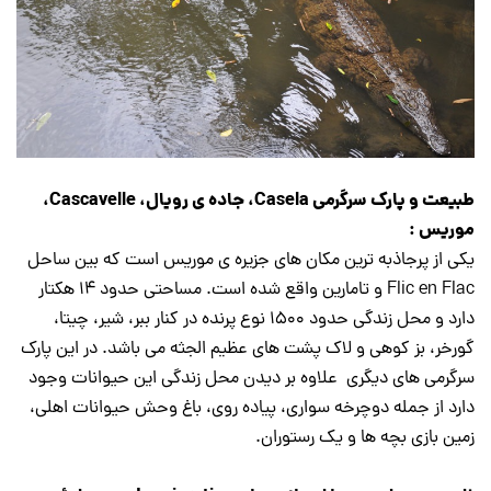
طبیعت و پارک سرگرمی Casela، جاده ی رویال، Cascavelle،
موریس :
یکی از پرجاذبه ترین مکان های جزیره ی موریس است که بین ساحل
Flic en Flac و تامارین واقع شده است. مساحتی حدود ۱۴ هکتار
دارد و محل زندگی حدود ۱۵۰۰ نوع پرنده در کنار ببر، شیر، چیتا،
گورخر، بز کوهی و لاک پشت های عظیم الجثه می باشد. در این پارک
سرگرمی های دیگری علاوه بر دیدن محل زندگی این حیوانات وجود
دارد از جمله دوچرخه سواری، پیاده روی، باغ وحش حیوانات اهلی،
زمین بازی بچه ها و یک رستوران.