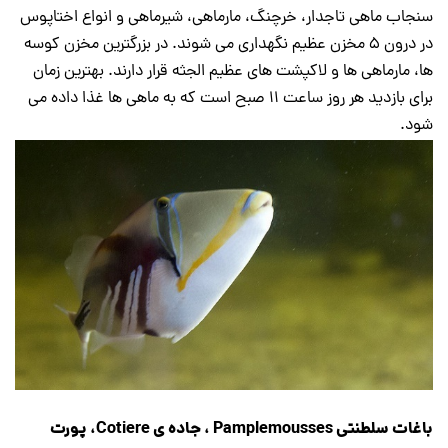
سنجاب ماهی تاجدار، خرچنگ، مارماهی، شیرماهی و انواع اختاپوس
در درون ۵ مخزن عظیم نگهداری می شوند. در بزرگترین مخزن کوسه
ها، مارماهی ها و لاکپشت های عظیم الجثه قرار دارند. بهترین زمان
برای بازدید هر روز ساعت ۱۱ صبح است که به ماهی ها غذا داده می
شود.
باغات سلطنتی Pamplemousses ، جاده ی Cotiere، پورت