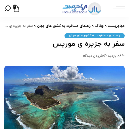
0
مهاجریست
>
وبلاگ
>
راهنمای مسافرت به کشور های جهان
>
سفر به جزیره ی موریس
راهنمای مسافرت به کشور های جهان
سفر به جزیره ی موریس
86 بازدید
افزودن دیدگاه