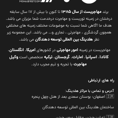
مهاجریست از سال ۱۳۸۵
برند
تا کنون با بیش از ۱۷ سال سابقه
درخشان در زمینه توریست و مهاجرت درخدمت شما عزیزان می باشد.
هدف ما آگاهی شما نسبت به موضوعات مختلف زمینه های مختلفی
همچون گردشگری ، مهاجرتی ، تجاری و… می باشد. این مجموعه زیر
هلدینگ بین المللی توسعه دهندگان
نظر
می باشد.
امور مهاجرتی
آمریکا
انگلستان
مهاجریست در زمینه
در کشورهای
،
،
کانادا
اسپانیا
امارات
گرجستان
ترکیه
وکیل
،
،
،
،
متخصص است
مهاجرت
با تجربه و تیم مجرب دارد.
راه های ارتباطی
آدرس و تماس با مراکز هلدینگ:
🇮🇷 اصفهان: بوستان سعدی بعد از هتل چهل پنجره
ساختمان هلدینگ بین المللی توسعه دهندگان
🇮🇷 تهران: جردن، مقابل سوپر جردن