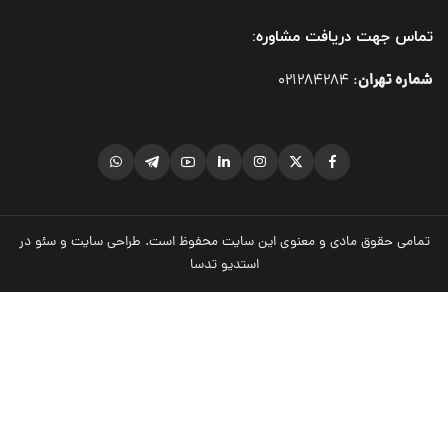
تماس جهت دریافت مشاوره:
شماره تهران
021284284
:
تمامی حقوق مادی و معنوی این سایت محفوظ است.
طراحی سایت
و
سئو
در
استدیو تدسا