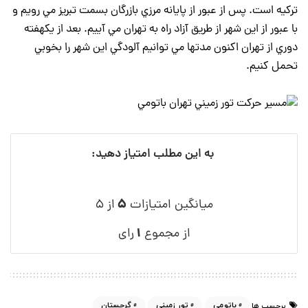
تركيه است. پس از عبور از پايانه مرزي بازرگان بسمت تبريز مي رويم و
با عبور از اين شهر از طريق آزاد راه به تهران مي آييم. بعد از يكهفته
دوري از تهران اكنون مدتها مي توانيم آلودگي اين شهر را بخوبي
تحمل كنيم.
به این مطلب امتیاز دهید:
۵
میانگین امتیازات
از ۵
۱
از مجموع
رای
باتومی
تور زمینی
گرجستان
برچسب ها