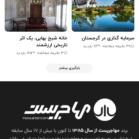
سرمایه گذاری در گرجستان
خانه شیخ بهایی، یک اثر
تاریخی ارزشمند
39 دقیقه مطالعه
96 بازدید
3 دقیقه مطالعه
125 بازدید
بارگیری بیشتر
مهاجریست از سال ۱۳۸۵
برند
تا کنون با بیش از ۱۷ سال سابقه