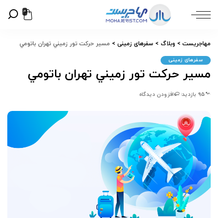
0
مهاجریست
>
وبلاگ
>
سفرهای زمینی
>
مسير حركت تور زميني تهران باتومي
سفرهای زمینی
مسير حركت تور زميني تهران باتومي
95 بازدید
افزودن دیدگاه