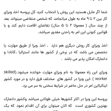
شما اگر مایل هستید این روش را انتخاب کنید کل پروسه اخذ ویزای
کار بین ۲ تا ۹ ماه به طول میانجامد که شخص متقاضی میتواند بعد
از چند سال ( معمولا ۲ تا ۵ سال) تقاضای اقامت دایم کند و با
قوانین کنونی این امر به راحتی مقدور میباشد.
اخذ ویزای کار روش دیگری هم دارد ، اخذ ویزا از طریق مهارت یا
تخصص می باشد که در برخی از کشور ها مانند استرالیا ،کانادا و
دانمارک امکان پذیر می باشد .
ویزای این راه معمولا به نام ویزای مهارت خوانده میشود.(skilled
worker ) .این ویزا در کشور های مختلف فرق دارد و در مورد کشور
ایتالیااین امر در حل حاضر در شرایط سختی به سر می برد.
پروسه این ویزا در اکثر کشورها خیلی طولانی میباشد وکشور دانمارک
بهترین کشوری است که الان میتوان برای آن اقدام نمود که یک