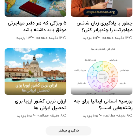
چطور با یادگیری زبان شانس
۵ ویژگی که هر دفتر مهاجرتی
مهاجرتت را چندبرابر کنی؟
موفق باید داشته باشد
13 دقیقه مطالعه
13 دقیقه مطالعه
101 بازدید
114 بازدید
بورسیه استانی ایتالیا برای چه
ارزان ترین کشور اروپا برای
رشته‌هایی است؟
تحصیل ایرانی ها
9 دقیقه مطالعه
8 دقیقه مطالعه
105 بازدید
108 بازدید
بارگیری بیشتر