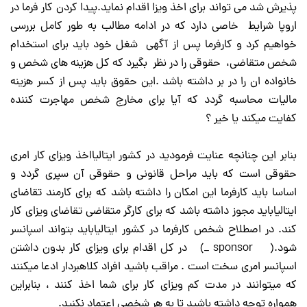
پذیرش شد می تواند برای اخذ ویزا اقدام نماید.پیدا کردن کار فرما در
اروپا شرایط خاصی دارد که در ادامه مطالب به طور کامل بررسی
خواهیم کرد و کارفرما پس از آگهی شغل خود باید برای استخدام
شخص متقاضی، حقوقی را در نظر بگیرد که کل هزینه های شخص و
خانواده ان را در بر داشته باشد .این حقوق باید پس از کسر هزینه
مالیات محاسبه گردد که آیا برای مخارج شخص مهاجرت کننده
کفایت میکند یا خیر ؟
بنابر این چنانچه عنایت فرمودید در کشور ایتالیااخذ ویزای کار امری
حقوقی است که باید مراحل قانونی و حقوقی آن سپری گردد و
اساسا باید کارفرما این امکان را داشته باشد که برای کارمند تقاضای
ایتالیاباید مجوز داشته باشد که برای کارگر متقاضی تقاضای ویزای کار
کند. در اصطلاح شخص کارفرما در کشور ایتالیاباید بتواند اسپانسر
شود.( sponsor _) در کل اقدام برای ویزای کار بدون داشتن
اسپانسر امری سخت است . مراقب باشید افراد کلاهبردار ادعا میکنند
که میتوانند در مدت کم ویزای کار برای شما اخذ کنند ، بنابراین
همواره توجه داشته باشید تا به هر شخصی اعتماد نکنید.