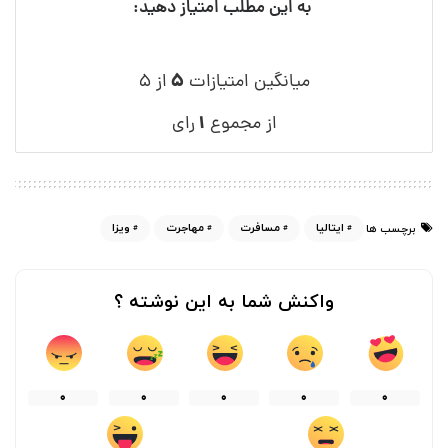
به این مطلب امتیاز دهید:
۵
میانگین امتیازات
از ۵
۱
از مجموع
رای
ایتالیا
مسافرت
مهاجرت
ویزا
برچسب ها
واکنش شما به این نوشته ؟
0
0
0
0
0