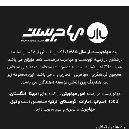
مهاجریست از سال ۱۳۸۵
برند
تا کنون با بیش از ۱۷ سال سابقه
درخشان در زمینه توریست و مهاجرت درخدمت شما عزیزان می باشد.
هدف ما آگاهی شما نسبت به موضوعات مختلف زمینه های مختلفی
همچون گردشگری ، مهاجرتی ، تجاری و… می باشد. این مجموعه زیر
هلدینگ بین المللی توسعه دهندگان
نظر
می باشد.
امور مهاجرتی
آمریکا
انگلستان
مهاجریست در زمینه
در کشورهای
،
،
کانادا
اسپانیا
امارات
گرجستان
ترکیه
وکیل
،
،
،
،
متخصص است
مهاجرت
با تجربه و تیم مجرب دارد.
راه های ارتباطی