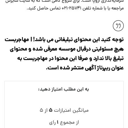
سرمایه‌گذاری اروپا است. برای شروع کافی است که به سایت سایرس
مراجعه یا با شماره تلفن 25741-021 تماس حاصل کنید.
توجه کنید این محتوای تبلیغاتی می باشد! | مهاجریست
هیچ مسئولیتی درقبال موسسه معرفی شده و محتوای
تبلیغ بالا ندارد و صرفا این محتوا در مهاجریست به
عنوان ریپرتاژ آگهی منتشر شده است.
به این مطلب امتیاز دهید:
۵
میانگین امتیازات
از ۵
۱
از مجموع
رای