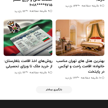
9715****6018
11 دقیقه مطالعه
144 بازدید
9 دقیقه مطالعه
112 بازدید
بهترین هتل های تهران مناسب
روش‌های اخذ اقامت بلغارستان:
خانواده؛ اقامت راحت و لوکس
از خرید ملک تا ویزای تحصیلی
در پایتخت
9 دقیقه مطالعه
112 بازدید
10 دقیقه مطالعه
122 بازدید
بارگیری بیشتر