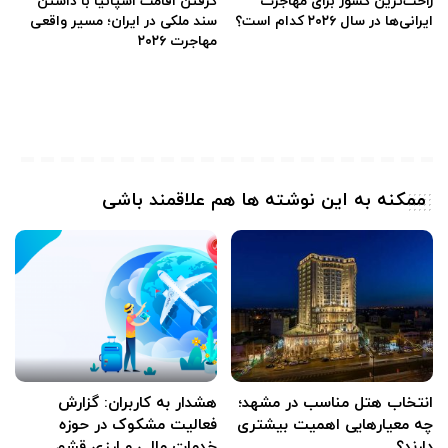
راحت‌ترین کشور برای مهاجرت
گرفتن اقامت اسپانیا با داشتن
ایرانی‌ها در سال ۲۰۲۶ کدام است؟
سند ملکی در ایران؛ مسیر واقعی
مهاجرت ۲۰۲۶
ممکنه به این نوشته ها هم علاقمند باشی
انتخاب هتل مناسب در مشهد؛
هشدار به کاربران: گزارش
چه معیارهایی اهمیت بیشتری
فعالیت مشکوک در حوزه
دارند؟
خدمات مالی و ارزی قشم