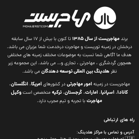
مهاجریست از سال ۱۳۸۵
برند
تا کنون با بیش از ۱۷ سال سابقه
درخشان در زمینه توریست و مهاجرت درخدمت شما عزیزان می باشد.
هدف ما آگاهی شما نسبت به موضوعات مختلف زمینه های مختلفی
همچون گردشگری ، مهاجرتی ، تجاری و… می باشد. این مجموعه زیر
هلدینگ بین المللی توسعه دهندگان
نظر
می باشد.
امور مهاجرتی
آمریکا
انگلستان
مهاجریست در زمینه
در کشورهای
،
،
کانادا
اسپانیا
امارات
گرجستان
ترکیه
وکیل
،
،
،
،
متخصص است
مهاجرت
با تجربه و تیم مجرب دارد.
راه های ارتباطی
آدرس و تماس با مراکز هلدینگ: