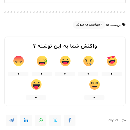
مهاجرت به سوئد
برچسب ها
واکنش شما به این نوشته ؟
0
0
0
0
0
0
0
اشتراک