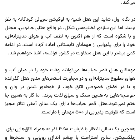
می‌کند.
در نگاه اول، شاید این هتل شبیه به لوکیشن سریالی کودکانه به نظر
برسد، اما این سازه‌ی اختاپوسی شکل، در واقع هتلی جادویی، مجلل
و با شکوه است که از هم اکنون به لطف آب و هوای مدیترانه‌ای،
خود را برای پذیرایی از مهمانان تابستانی آماده کرده است. در ادامه
کمی بیشتر با این هتل متفاوت در کشور فرانسه، آشنا خواهیم شد.
مهمانان هتل قصر حباب‌ها می‌توانند وقت خود را در میان آب و
هوای مطبوع مدیترانه‌ای و در مجاورت استخرهای مدور هتل گذرانده
و یا در فضای خصوصی اتاق خود، از غوطه‌ور شدن در وان و
حوضچه‌هایی به همین سبک و سیاق لذت ببرند. اما کار به همین جا
ختم نمی‌شود.هتل قصر حباب‌ها دارای یک سالن آمفی تئاتر مجهز
است که ظرفیت پذیرایی از 500 مهمان را داراست.
همچین یک سالن انتظار با ظرفیت 350 نفر به همراه اتاق‌هایی برای
ریلکسیشن، سالن استراحت با چشم اندازی رویایی و استخرها و