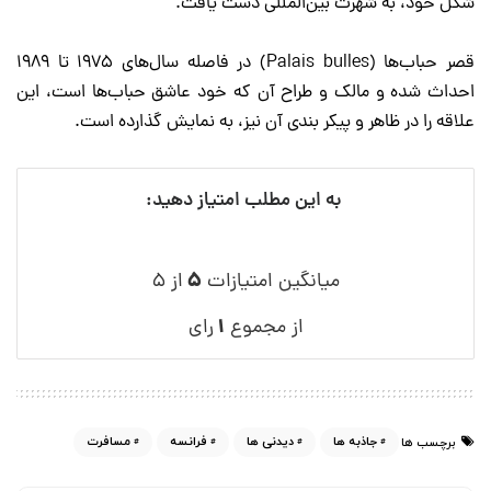
شکل خود، به شهرت بین‌المللی دست یافت.
قصر حباب‌ها (Palais bulles) در فاصله سال‌های 1975 تا 1989
احداث شده و مالک و طراح آن که خود عاشق حباب‌ها است، این
علاقه را در ظاهر و پیکر بندی آن نیز، به نمایش گذارده است.
به این مطلب امتیاز دهید:
۵
میانگین امتیازات
از ۵
۱
از مجموع
رای
جاذبه ها
دیدنی ها
فرانسه
مسافرت
برچسب ها