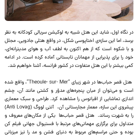
در نگاه اول، شاید این هتل شبیه به لوکیشن سریالی کودکانه به نظر
برسد، اما این سازه‌ی اختاپوسی شکل، در واقع هتلی جادویی، مجلل
و با شکوه است که از هم اکنون به لطف آب و هوای مدیترانه‌ای،
خود را برای پذیرایی از مهمانان تابستانی آماده کرده است. در ادامه
کمی بیشتر با این هتل متفاوت در کشور فرانسه، آشنا خواهیم شد.
هتل قصر حباب‌ها در شهر زیبای “Theoule- sur- Mer”، واقع شده
است و می‌توان از میان پنجره‌های مدوّر و کشتی مانند آن، چشم
اندازی تماشایی از اقیانوس را مشاهده کرد. طراحی و سبک معماری
پیشروی این سازه، معمار مجارستانی آن، آنتی لووگ (Anti Lovag)
را به شهرت رساند. هتل قصر حباب‌ها یکی از مکان‌های معروف و
متداول برای برگزاری مهمانی‌های مرتبط با فستیوال جهانی فیلم کن
بوده و حتی مراسم‌های مربوط به دنیای فشن و مد را نیز میزبانی