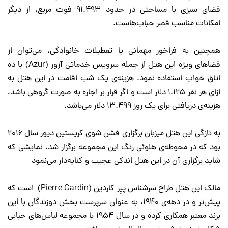
فضای سبزی با مساحتی در حدود 91.493 فوت مربع، از دیگر
امکانات مناسب قصر حباب‌هاست.
همچنین به فراخور مهمانی یا تعطیلات خانوادگی، می‌توان از
فضاهای ویژه این هتل از جمله سرویس خدماتی آزور (Azur) با ده
اتاق خواب استفاده نمود. هزینه‌ی یک شب اقامت در این هتل به
ازای هر نفر 1.125 دلار است و اگر قرار بر اجاره به صورت گروهی باشد،
هزینه‌ی دریافتی برای یک روز 13.499 دلار می‌باشد.
به تازگی این هتل میزبان برگزاری فشن شوی کریستین دیور سال 2016
بود که در محوطه‌ی هلوئی رنگ این مجموعه برگزار شد. نمایشی که
شاید برگزاری آن در این هتل اندکی عجیب و کنایه‌دار می‌نمود
مالک این هتل طراح سرشناس پیِر کاردین (Pierre Cardin) است که
پیش‌تر و در دهه‌ی 1940، به عنوان سرپرست بخش دوزندگان با این
برند معتبر همکاری کرده و در سال 1954 با مجموعه لباس‌های حبابی