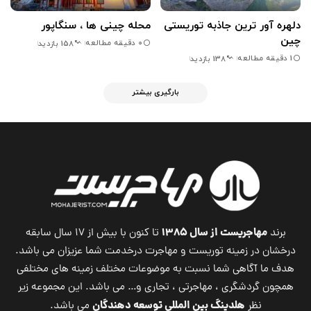
دلهره آور ترین جاذبه توریستی
محله چینی ها ، سنگاپور
چین
0 دقیقه مطالعه
158 بازدید
1 دقیقه مطالعه
138 بازدید
بارگیری بیشتر
مهاجریست از سال ۱۳۸۵
برند
تا کنون با بیش از ۱۷ سال سابقه
درخشان در زمینه توریست و مهاجرت درخدمت شما عزیزان می باشد.
هدف ما آگاهی شما نسبت به موضوعات مختلف زمینه های مختلفی
همچون گردشگری ، مهاجرتی ، تجاری و… می باشد. این مجموعه زیر
هلدینگ بین المللی توسعه دهندگان
نظر
می باشد.