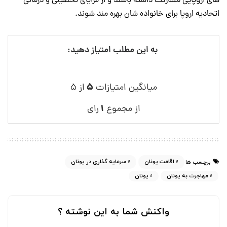
های اروپایی مشارکت داشته باشند و از مزایای تحصیلی و درمانی
اتحادیه اروپا برای خانواده شان بهره مند شوند.
به این مطلب امتیاز دهید:
۵
میانگین امتیازات
از ۵
۱
از مجموع
رای
اقامت یونان
سرمایه گذاری در یونان
برچسب ها
مهاجرت به یونان
یونان
واکنش شما به این نوشته ؟