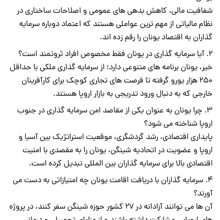
شفافیت مالی، کاهش بدهی های عمومی و اصلاحات ساختاری در
نظام مالیاتی از مهم ترین عواملی هستند که اعتماد دوباره سرمایه
گذاران به اقتصاد یونان را رقم زده اند.
آیا سرمایه گذاری در یونان فقط مخصوص افراد ثروتمند است؟
خیر، یونان برنامه های متنوعی دارد؛ از سرمایه گذاری ملکی با حداقل
۲۵۰ هزار یورو گرفته تا فرصت های تجاری کوچک برای کارآفرینان
خارجی که به دنبال ورود تدریجی به بازار اروپا هستند.
چرا یونان به عنوان یکی از مقاصد امن سرمایه گذاری در جنوب
اروپا شناخته می شود؟
پایداری اقتصادی، رشد گردشگری، موقعیت استراتژیک بین آسیا و
اروپا و عضویت در اتحادیه شینگن، یونان را به مقصدی با امنیت
اقتصادی بالا برای سرمایه گذاران بین المللی تبدیل کرده است.
سرمایه گذاران با دریافت اقامت یونان چه امتیازاتی به دست می
آورند؟
آن ها می توانند آزادانه در ۲۷ کشور حوزه شینگن سفر کنند، در پروژه