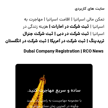
سایت های کاربردی
تمکن مالی اسپانیا
|
اقامت اسپانیا
|
مهاجرت به
ثبت شرکت در امارات
|
اسپانیا
|
هزینه زندگی در
ثبت شرکت در دبی
|
ثبت شرکت جنرال
اسپانیا
|
تریدینگ
|
ثبت شرکت در آمریکا
|
ثبت شرکت در انگلستان
|
RCO News
Dubai Company Registration
ساده و سریع مهاجرت کنید.
با مجموعه مهاجریست به راحتی یاد بگیرید
چگونه در کمترین زمان ممکن مهاجرت