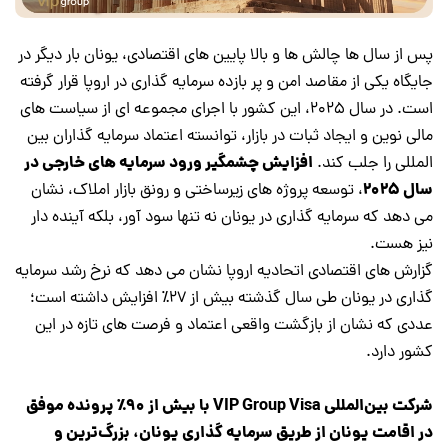
پس از سال ها چالش ها و بالا پایین های اقتصادی، یونان بار دیگر در
جایگاه یکی از مقاصد امن و پر بازده سرمایه گذاری در اروپا قرار گرفته
است. در سال ۲۰۲۵، این کشور با اجرای مجموعه ای از سیاست های
مالی نوین و ایجاد ثبات در بازار، توانسته اعتماد سرمایه گذاران بین
افزایش چشمگیر ورود سرمایه های خارجی در
المللی را جلب کند.
سال 2025
، توسعه پروژه های زیرساختی و رونق بازار املاک، نشان
می دهد که سرمایه گذاری در یونان نه تنها سود آور، بلکه آینده دار
نیز هست.
گزارش های اقتصادی اتحادیه اروپا نشان می دهد که نرخ رشد سرمایه
گذاری در یونان طی سال گذشته بیش از ۲۷٪ افزایش داشته است؛
عددی که نشان از بازگشت واقعی اعتماد و فرصت های تازه در این
کشور دارد.
شرکت بین‌المللی VIP Group Visa با بیش از ۹۰٪ پرونده موفق
در اقامت یونان از طریق سرمایه گذاری یونان، بزرگ‌ترین و