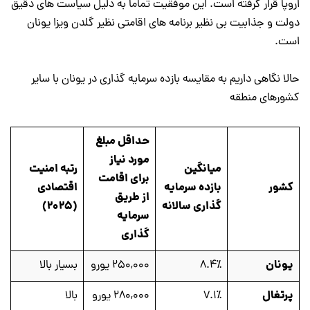
اروپا قرار گرفته است. این موفقیت تماماً به دلیل سیاست های دقیق
دولت و جذابیت بی نظیر برنامه های اقامتی نظیر گلدن ویزا یونان
است.
حالا نگاهی داریم به مقایسه بازده سرمایه گذاری در یونان با سایر
کشورهای منطقه
حداقل مبلغ
مورد نیاز
میانگین
رتبه امنیت
برای اقامت
کشور
بازده سرمایه
اقتصادی
از طریق
گذاری سالانه
(۲۰۲۵)
سرمایه
گذاری
یونان
8.4٪
۲۵۰,۰۰۰ یورو
بسیار بالا
پرتغال
7.1٪
۲۸۰,۰۰۰ یورو
بالا