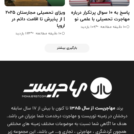
پاسخ به ۱۰ سوال پرتکرار درباره
ویزای تحصیلی مجارستان ۲۰۲۵
مهاجرت تحصیلی با علمی نو
| از پذیرش تا اقامت دائم در
اروپا
10 دقیقه مطالعه
109 بازدید
10 دقیقه مطالعه
123 بازدید
بارگیری بیشتر
مهاجریست از سال ۱۳۸۵
برند
تا کنون با بیش از ۱۷ سال سابقه
درخشان در زمینه توریست و مهاجرت درخدمت شما عزیزان می باشد.
هدف ما آگاهی شما نسبت به موضوعات مختلف زمینه های مختلفی
همچون گردشگری ، مهاجرتی ، تجاری و… می باشد. این مجموعه زیر